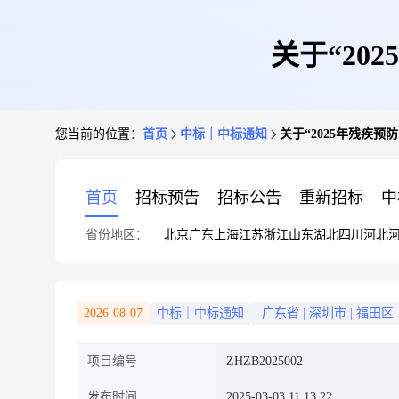
关于“20
您当前的位置：
首页
中标｜中标通知
关于“2025年残疾
首页
招标预告
招标公告
重新招标
中
省份地区：
北京
广东
上海
江苏
浙江
山东
湖北
四川
河北
2026-08-07
中标｜中标通知
广东省
|
深圳市
|
福田区
项目编号
ZHZB2025002
发布时间
2025-03-03 11:13:22