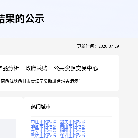
购结果的公示
更新时间：2026-07-29
产品分析
政府采购
公共资源交易中心
云南
西藏
陕西
甘肃
青海
宁夏
新疆
台湾
香港
澳门
热门城市
中山市招标网
韶关市招标网
汕尾市招标网
佛山市招标网
东莞市招标网
揭阳市招标网
肇庆市招标网
深圳市招标网