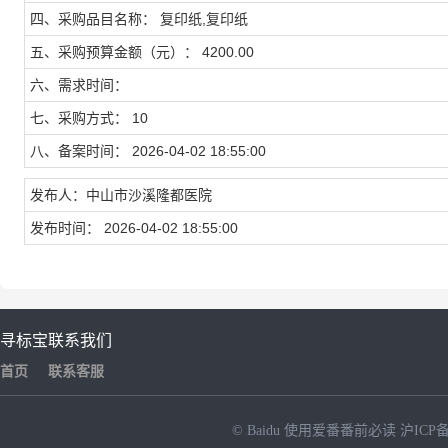
四、采购品目名称： 复印纸,复印纸
五、采购预算金额（元）： 4200.00
六、需求时间：
七、采购方式： 10
八、备案时间： 2026-04-02 18:55:00
发布人：中山市沙溪隆都医院
发布时间： 2026-04-02 18:55:00
寻标宝
联系我们
首页
联系客服
© Baidu
使用爱番番前必读
沪ICP备