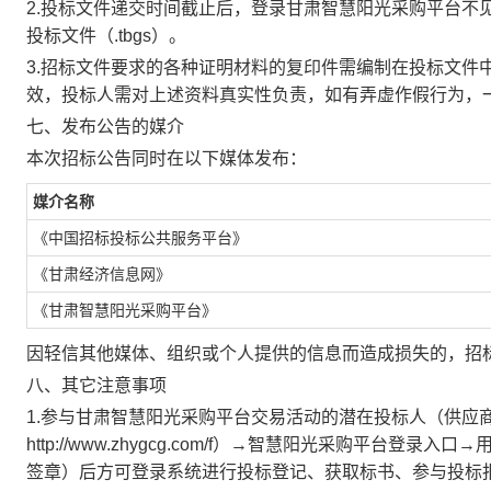
2.
投标文件递交时间截止后，登录甘肃智慧阳光采购平台不
投标文件（
.tbgs
）。
3.
招标文件要求的各种证明材料的复印件需编制在投标文件
效，投标人需对上述资料真实性负责，如有弄虚作假行为，
七、发布公告的媒介
本次招标公告同时在以下媒体发布：
媒介名称
《中国招标投标公共服务平台》
《甘肃经济信息网》
《甘肃智慧阳光采购平台》
因轻信其他媒体、组织或个人提供的信息而造成损失的，招
八、其它注意事项
1.
参与甘肃智慧阳光采购平台交易活动的潜在投标人（供应
http://www.zhygcg.com/f
）→智慧阳光采购平台登录入口→
签章）后方可登录系统进行投标登记、获取标书、参与投标