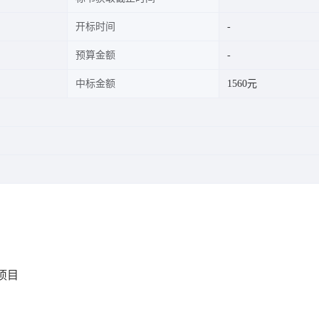
开标时间
预算金额
中标金额
1560元
项目