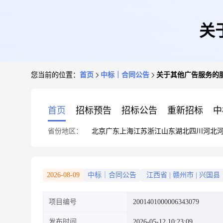
关
您当前的位置：
首页
中标｜合同公告
关于其他广告服务的
首页
招标预告
招标公告
重新招标
中
省份地区：
北京
广东
上海
江苏
浙江
山东
湖北
四川
河北
2026-08-09
中标｜合同公告
江西省
|
赣州市
|
兴国县
项目编号
2001401000006343079
发布时间
2026-05-12 10:23:09