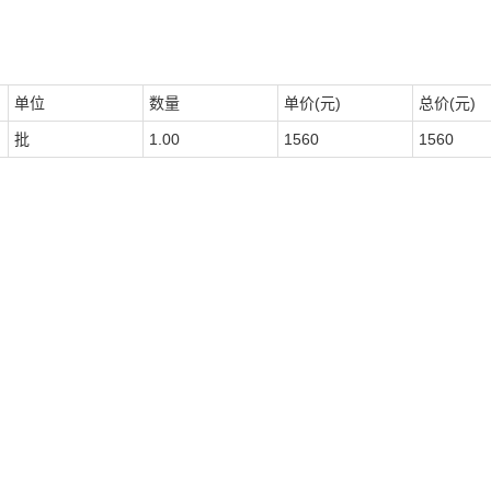
单位
数量
单价(元)
总价(元)
批
1.00
1560
1560