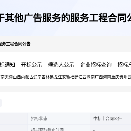
于其他广告服务的服务工程合同
服务工程合同公告
标通知
开标公示
候选人公示
企业招标查询
招标
河南
天津
山西
内蒙古
辽宁
吉林
黑龙江
安徽
福建
江西
湖南
广西
海南
重庆
贵州
招标状态
中标｜合同公告
标书获取截止时间