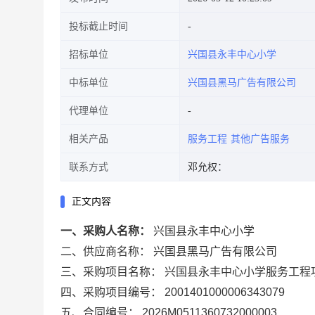
投标截止时间
招标单位
兴国县永丰中心小学
中标单位
兴国县黑马广告有限公司
代理单位
相关产品
服务工程
其他广告服务
联系方式
邓允权：
正文内容
一、采购人名称：
兴国县永丰中心小学
二、供应商名称：
兴国县黑马广告有限公司
三、采购项目名称：
兴国县永丰中心小学服务工程
四、采购项目编号：
2001401000006343079
五、合同编号：
2026M0511360732000003