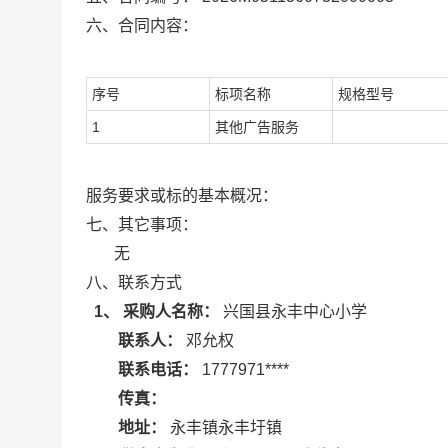
六、合同内容：
序号
标项名称
规格型号
1
其他广告服务
服务要求或标的基本概况：
七、其它事项：
无
八、联系方式
1、 采购人名称：
兴国县永丰中心小学
联系人：
邓允权
联系电话：
1777971****
传真：
地址：
永丰镇永丰圩镇