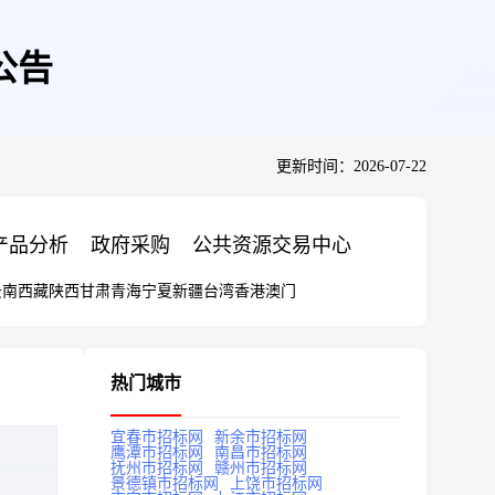
公告
更新时间：2026-07-22
产品分析
政府采购
公共资源交易中心
云南
西藏
陕西
甘肃
青海
宁夏
新疆
台湾
香港
澳门
热门城市
宜春市招标网
新余市招标网
鹰潭市招标网
南昌市招标网
抚州市招标网
赣州市招标网
景德镇市招标网
上饶市招标网