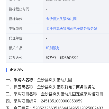
投标截止时间
招标单位
金沙县岚头镇幼儿园
中标单位
金沙县岚头镇陈莉电子商务服务站
代理单位
相关产品
印刷服务
联系方式
卯艳芬：15285698222
正文内容
一、采购人名称：
金沙县岚头镇幼儿园
二、供应商名称：
金沙县岚头镇陈莉电子商务服务站
三、采购项目名称：
金沙县岚头镇幼儿园定点采购馆项目
四、采购项目编号：
2451351000000853959
五、合同编号：
52052325635166442496512025002403