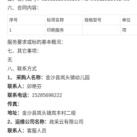
六、合同内容：
序号
标项名称
规格型号
单位
1
印刷服务
项
服务要求或标的基本概况：
七、其它事项：
无
八、联系方式
1、 采购人名称：
金沙县岚头镇幼儿园
联系人：
卯艳芬
联系电话：
15285698222
传真：
地址：
金沙县岚头镇岚丰村二组
2、运维公司名称：
政采云有限公司
联系人：
客服人员