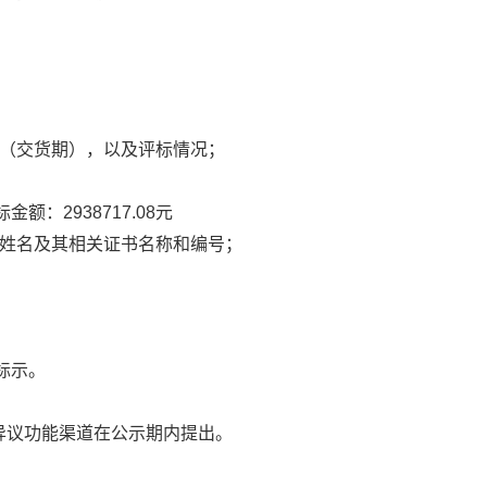
（交货期），以及评标情况；
标金额：2938717.08元
姓名及其相关证书名称和编号；
标示。
异议功能渠道在公示期内提出。