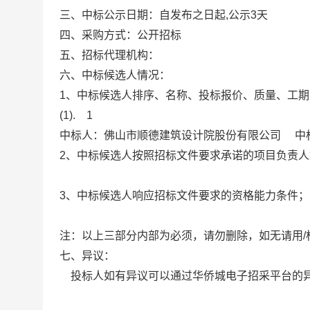
三、
中标公示日期：自发布之日起,公示
3天
四、
采购方式：公开招标
五、招标代理机构：
六、中标候选人情况：
1
、中标候选人排序、名称、投标报价、质量、工期
(1). 1
中标人：佛山市顺德建筑设计院股份有限公司
中
2
、中标候选人按照招标文件要求承诺的项目负责人
3
、中标候选人响应招标文件要求的资格能力条件；
注：以上三部分内部为必须，请勿删除，如无请用/
七、异议：
投标人如有异议可以通过华侨城电子招采平台的