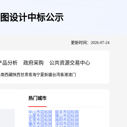
工图设计中标公示
更新时间：2026-07-24
产品分析
政府采购
公共资源交易中心
云南
西藏
陕西
甘肃
青海
宁夏
新疆
台湾
香港
澳门
热门城市
中山市招标网
韶关市招标网
汕尾市招标网
佛山市招标网
东莞市招标网
揭阳市招标网
肇庆市招标网
深圳市招标网