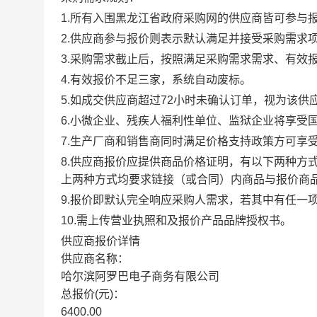
1.所有入围黑龙江省政府采购网的供应商皆可参与
2.供应商参与报价则表示默认满足并接受采购需求
3.采购需求截止后，按照满足采购需求需求、有效
4.有效报价不足三家，系统自动废标。
5.如成交供应商超过72小时未确认订单，视为该
6.小微企业、残疾人福利性单位、监狱企业将享受
7.生产厂商和销售商同时满足价格支持政策方可享
8.供应商报价应提供商品价格证明，有以下两种
上两种方式均要求链接（或合同）内商品与报价商
9.报价即默认完全响应采购人需求，若其中有任一
10.需上传营业执照和及报价产品品牌授权书。
供应商报价详情
供应商名称：
哈尔滨阿罗巴电子商务有限公司
总报价(元)：
6400.00