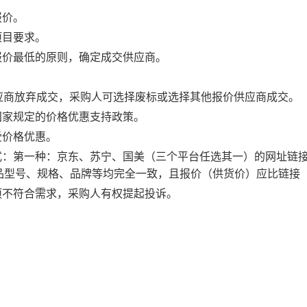
报价。
项目要求。
报价最低的原则，确定成交供应商。
供应商放弃成交，采购人可选择废标或选择其他报价供应商成交。
国家规定的价格优惠支持政策。
受价格优惠。
方式：第一种：京东、苏宁、国美（三个平台任选其一）的网址链
品型号、规格、品牌等均完全一致，且报价（供货价）应比链接（
项不符合需求，采购人有权提起投诉。