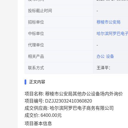
投标截止时间
招标单位
穆棱市公安局
中标单位
哈尔滨阿罗巴电
代理单位
相关产品
办公
设备
联系方式
王泽平：
正文内容
项目名称:
穆棱市公安局其他办公设备场内外询价
项目编号:
DZJJ23032410360820
成交供应商:
哈尔滨阿罗巴电子商务有限公司
成交价:
6400.00元
项目基本信息