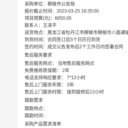
采购单位：
穆棱市公安局
报价截止时间：
2023-03-25 16:35:00
项目预算(元)：
6650.00
联系人：
王泽平
送货地点：
黑龙江省牡丹江市穆棱市穆棱市八面通镇
到货时间：
合同签订后5个日历日到货
签约时间：
成交公告发布后2个工作日内签署合同
售后服务要求
售后服务网点：
当地售后服务网点
免费维修质保期：
2年
电话支持响应要求：
7*12小时
售后上门服务年限：
3年
售后上门服务时限：
接到报修后12小时
踏勘需求
踏勘地点：
踏勘时间：
采购产品需求清单