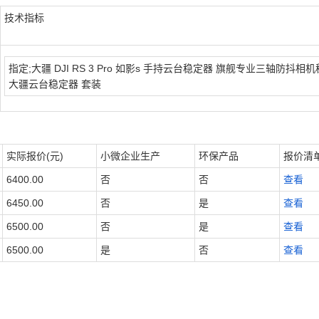
技术指标
指定;大疆 DJI RS 3 Pro 如影s 手持云台稳定器 旗舰专业三轴防抖相
大疆云台稳定器 套装
实际报价(元)
小微企业生产
环保产品
报价清
6400.00
否
否
查看
6450.00
否
是
查看
6500.00
否
是
查看
6500.00
是
否
查看