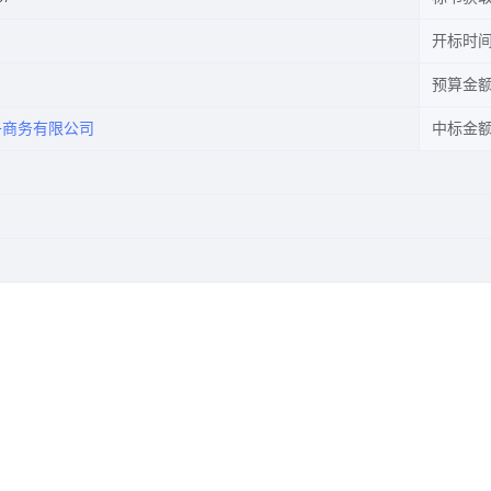
开标时
预算金
子商务有限公司
中标金