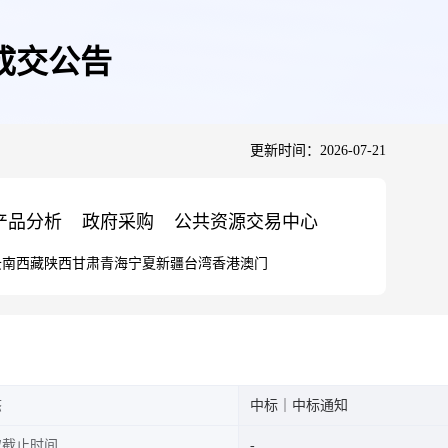
成交公告
更新时间：2026-07-21
产品分析
政府采购
公共资源交易中心
云南
西藏
陕西
甘肃
青海
宁夏
新疆
台湾
香港
澳门
态
中标｜中标通知
取截止时间