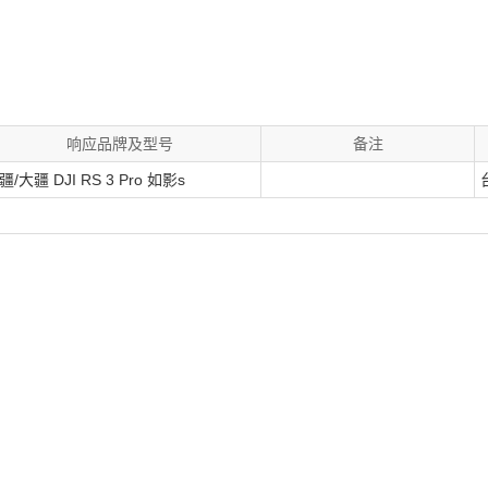
响应品牌及型号
备注
疆/大疆 DJI RS 3 Pro 如影s