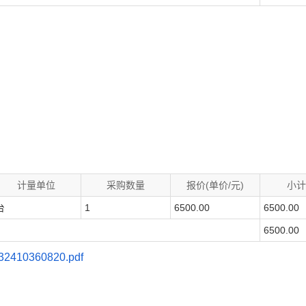
计量单位
采购数量
报价(单价/元)
小计
台
1
6500.00
6500.00
6500.00
410360820.pdf