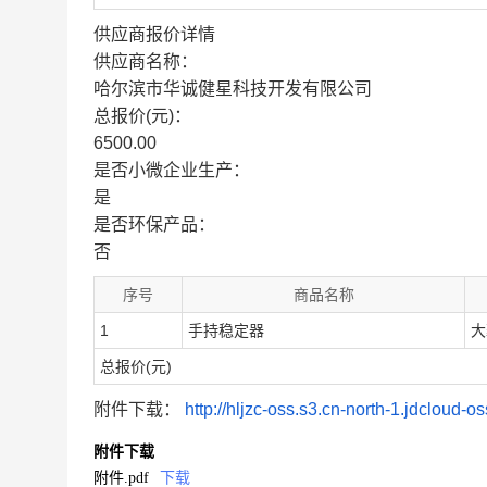
供应商报价详情
供应商名称：
哈尔滨市华诚健星科技开发有限公司
总报价(元)：
6500.00
是否小微企业生产：
是
是否环保产品：
否
序号
商品名称
1
手持稳定器
大
总报价(元)
附件下载：
http://hljzc-oss.s3.cn-north-
附件下载
附件.pdf
下载