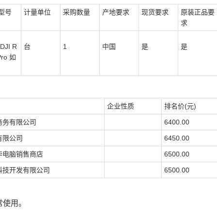
型号
计量单位
采购数量
产地要求
现货要求
原装正品要
求
DJI R
台
1
中国
是
是
Pro 如
企业性质
排名价(元)
商务有限公司
6400.00
有限公司
6450.00
华电脑销售商店
6500.00
科技开发有限公司
6500.00
常使用。