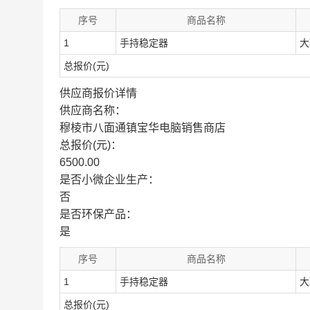
序号
商品名称
1
手持稳定器
大
总报价(元)
供应商报价详情
供应商名称：
穆棱市八面通镇宝华电脑销售商店
总报价(元)：
6500.00
是否小微企业生产：
否
是否环保产品：
是
序号
商品名称
1
手持稳定器
大
总报价(元)