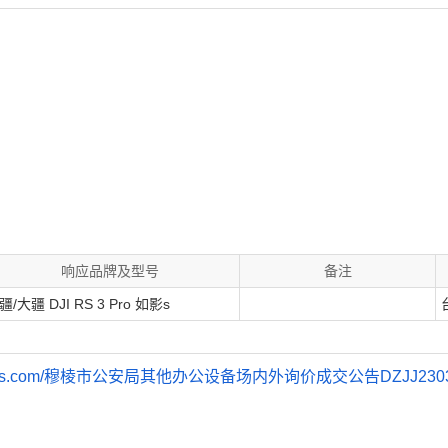
响应品牌及型号
备注
疆/大疆 DJI RS 3 Pro 如影s
1.jdcloud-oss.com/穆棱市公安局其他办公设备场内外询价成交公告DZJJ23032