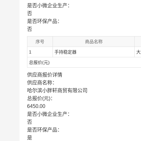
是否小微企业生产：
否
是否环保产品：
否
序号
商品名称
1
手持稳定器
大
总报价(元)
供应商报价详情
供应商名称：
哈尔滨小胖轩商贸有限公司
总报价(元)：
6450.00
是否小微企业生产：
否
是否环保产品：
是