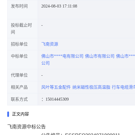
发布时间
2024-08-03 17:11:08
投标截止时
间
招标单位
飞南资源
中标单位
佛山市****电有限公司
佛山市有限公司
佛山市**
公司
代理单位
相关产品
风叶等五金配件
纳米磁性极压高温脂
行车电缆滑
联系方式
：15014445309
正文内容
飞南资源
中标公告