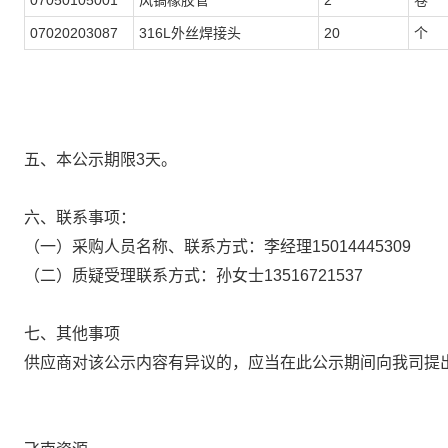
07050105001
风镐橡胶管
2
卷
07020203087
316L外丝焊接头
20
个
五、本公示期限3天。
六、联系事项：
（一）采购人员名称、联系方式：李经理15014445309
（二）质疑受理联系方式：孙女士13516721537
七、其他事项
供应商对该公示内容有异议的，应当在此公示期间向我司提