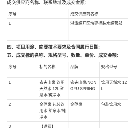
成交供应商名称、联系地址及成交金额:
序号
成交供应商名称
1
湘潭经开区培建桶装水经营部
四、项目用途、简要技术要求及合同履行日期:
五、成交标的名称、规格型号、数量、单价、成交金额:
序号
标的名称
品牌
规格型号
1
农夫山泉 饮用
农夫山泉/NON
饮用天然水 12
天然水 12L 矿
GFU SPRING
L
泉水/纯净水
2
金萍泉 包装饮
金萍泉
包装饮用水
用水 矿泉水/纯
净水
3
【运费】