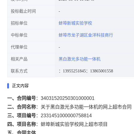
投标截止时间
招标单位
蚌埠新城实验学校
中标单位
蚌埠市龙子湖区金洋科技商行
代理单位
相关产品
黑白激光多功能一体机
联系方式
：13955251845
：13865001558
正文内容
一、合同编号
：
34031520250301000001
二、合同名称
：
关于黑白激光多功能一体机的网上超市合同
三、项目编号
：
2331451000000758814
四、项目名称
：
蚌埠新城实验学校网上超市项目
五、合同主体