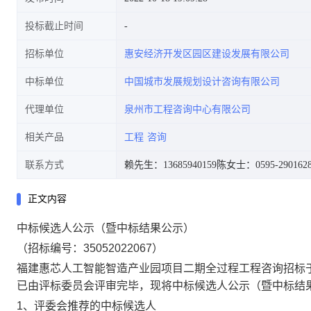
投标截止时间
招标单位
惠安经济开发区园区建设发展有限公司
中标单位
中国城市发展规划设计咨询有限公司
代理单位
泉州市工程咨询中心有限公司
相关产品
工程
咨询
联系方式
赖先生：13685940159
陈女士：0595-290162
正文内容
中标候选人公示（暨中标结果公示）
（招标编号：
35052022067）
福建惠芯人工智能智造产业园项目二期全过程工程咨询
招标
已由评标委员会评审完毕，现将中标候选人公示（暨中标结
1
、评委会推荐的中标候选人