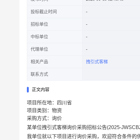
投标截止时间
招标单位
中标单位
代理单位
相关产品
拽引式客梯
联系方式
正文内容
项目所在地：四川省
项目类别：物资
采购方式：询价
某单位拽引式客梯询价采购招标公告(2025-JWSCBZ-
我
单位
就以下项目进行
询价采购，欢迎符合条件的