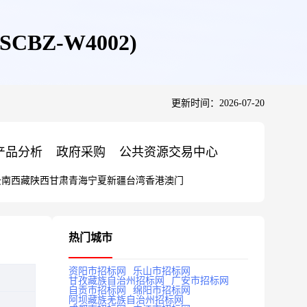
BZ-W4002)
更新时间：2026-07-20
产品分析
政府采购
公共资源交易中心
云南
西藏
陕西
甘肃
青海
宁夏
新疆
台湾
香港
澳门
热门城市
资阳市招标网
乐山市招标网
甘孜藏族自治州招标网
广安市招标网
自贡市招标网
绵阳市招标网
阿坝藏族羌族自治州招标网