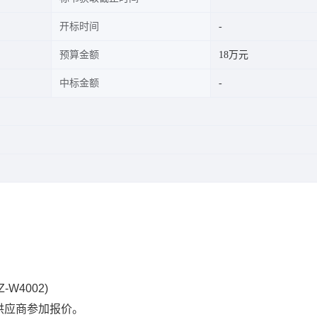
开标时间
预算金额
18万元
中标金额
W4002)
供应商参加报价。