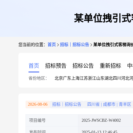
某单位拽引式客梯
您当前的位置：
首页
招标｜招标公告
某单位拽引式客梯询价采购
首页
招标预告
招标公告
重新招标
中
省份地区：
北京
广东
上海
江苏
浙江
山东
湖北
四川
河北
2026-08-06
招标｜招标公告
四川省
|
成都市
|
青羊区
项目编号
2025-JWSCBZ-W4002
发布时间
2025-01-13 12:46:45