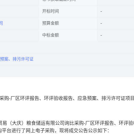
开标时间
司
预算金额
中标金额
预案、排污许可证
询比采购-厂区环评报告、环评验收报告、应急预案、排污许可证项
中粮贸易（大庆）粮食储运有限公司询比采购-厂区环评报告、环评
购平台进行了网上电子采购，现将
成交公告
公示如下：