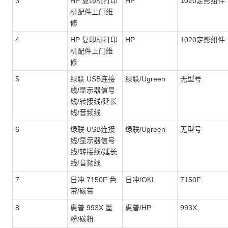
3
HP 复印机打印
HP
1020定影组件
机配件上门维
修
4
HP 复印机打印
HP
1020定影组件
机配件上门维
修
5
绿联 USB连接
绿联/Ugreen
无型号
线/显示器信号
线/转接线/延长
线/音频线
6
绿联 USB连接
绿联/Ugreen
无型号
线/显示器信号
线/转接线/延长
线/音频线
7
日冲 7150F 色
日冲/OKI
7150F
带/碳带
8
惠普 993X 墨
惠普/HP
993X
粉/碳粉