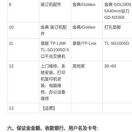
9
装订机配件
金典/Golden
金典 GOLDEN
5X40mm钻刀
GD-N3368
10
金典 装订机配
金典/Golden
打孔垫脚
件
11
普联 TP-LINK
普联/TP-Link
TL-SG1005D
TL-SG1005D 5
口千兆交换机
12
上门维修、系
其他家
30~60
统安装、打印
机复印机安
装、电脑维
修、办公设备
维修
13
【运费】
六、保证金金额、收款银行、用户名及卡号: