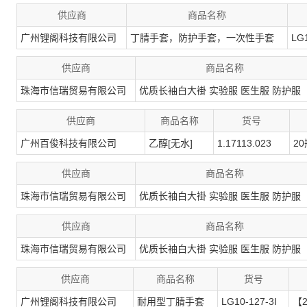
供应商
商品名称
广州锂阁科技有限公司
丁腈手套，防护手套，一次性手套
LG
供应商
商品名称
珠海市信瑞贸易有限公司
优质长袖白大褂 实验服 医生服 防护服
供应商
商品名称
货号
广州百俊科技有限公司
乙醇[无水]
1.17113.023
20
供应商
商品名称
珠海市信瑞贸易有限公司
优质长袖白大褂 实验服 医生服 防护服
供应商
商品名称
珠海市信瑞贸易有限公司
优质长袖白大褂 实验服 医生服 防护服
供应商
商品名称
货号
广州锂阁科技有限公司
耐用型丁腈手套
LG10-127-3I
【