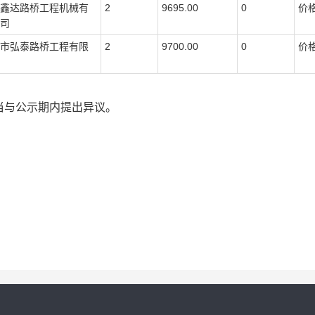
鑫达路桥工程机械有
2
9695.00
0
价
司
市弘泰路桥工程有限
2
9700.00
0
价
当与公示期内提出异议。