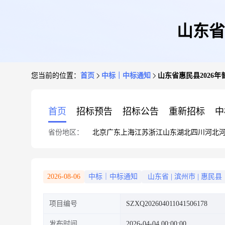
山东省
您当前的位置：
首页
中标｜中标通知
山东省惠民县2026
首页
招标预告
招标公告
重新招标
中
省份地区：
北京
广东
上海
江苏
浙江
山东
湖北
四川
河北
2026-08-06
中标｜中标通知
山东省
|
滨州市
|
惠民县
项目编号
SZXQ202604011041506178
发布时间
2026-04-04 00:00:00