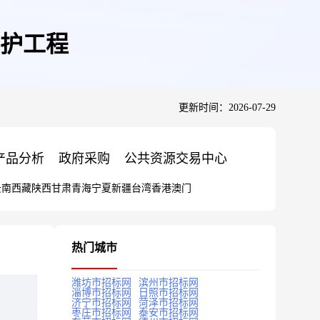
养护工程
更新时间：2026-07-29
产品分析
政府采购
公共资源交易中心
云南
西藏
陕西
甘肃
青海
宁夏
新疆
台湾
香港
澳门
热门城市
潍坊市招标网
滨州市招标网
淄博市招标网
日照市招标网
济宁市招标网
菏泽市招标网
枣庄市招标网
泰安市招标网