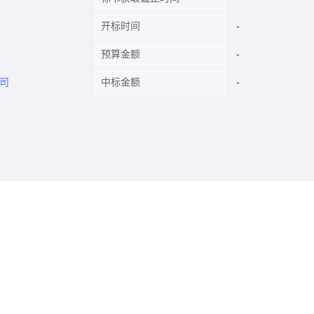
开标时间
预算金额
司
中标金额