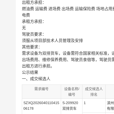
出租方承担：
燃油费 运输费 进场费 出场费 运输保险费 场地占用
电费
承租方承担：
无
驾驶员要求：
须服从项目部技术人员管理及安排
其他要求：
需求设备为双排货车，设备需符合国家相关标准，设
出场费用、维修保养费用、驾驶员食宿等，驾驶员
出租方进行承担。
公示结果
一、成交候选人
需求编号
设备名称/
成交候选人
编号
排名
SZXQ2026040110415
S-209920
1
滨州
06178
双排货车
有限