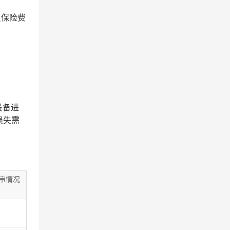
员保险费
设备进
损失需
审情况