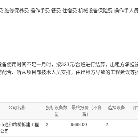
费 维修保养费 操作手费 餐费 住宿费 机械设备保险费 操作手人
备使用时间不足一月时，按323元/台班进行结算，出租方承担
需配合、听从项目部技术人员安排，由出租方导致的工程延误等
公司名称
投标设备数
最终报价（不含
选择设备
评
量
税）
市通和路桥拆建工程
2
9688.00
2
公司