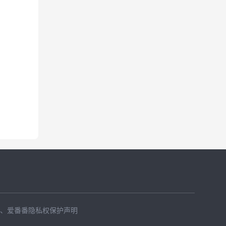
、
爱番番隐私权保护声明