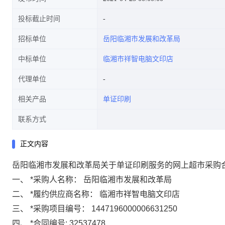
投标截止时间
招标单位
岳阳临湘市发展和改革局
中标单位
临湘市祥智电脑文印店
代理单位
相关产品
单证印刷
联系方式
正文内容
岳阳临湘市发展和改革局关于单证印刷服务的网上超市采购
一、
*
采购人名称：
岳阳临湘市发展和改革局
二、
*
履约供应商名称：
临湘市祥智电脑文印店
三、
*
采购项目编号：
1447196000006631250
四、
*
合同编号:
32537478