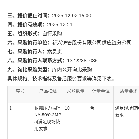
三、报价截止时间：
2025-12-02 15:00
四、报价有效期：
2025-12-21
五、组织形式：
自行采购
六、采购执行单位：
新兴铸管股份有限公司供应链分公司
七、采购执行人：
索贵贞
八、采购执行人联系方式：
13722381036
九、询比采购类型：
库内公开询比采购
具体规格、技术指标及售后服务要求等详见下表。
序号
产品描述
采购数量
计量单位
质量要求
1
耐震压力表|Y
10
台
满足现场使
NA-50/0-2MP
要求
a|满足现场使
用要求