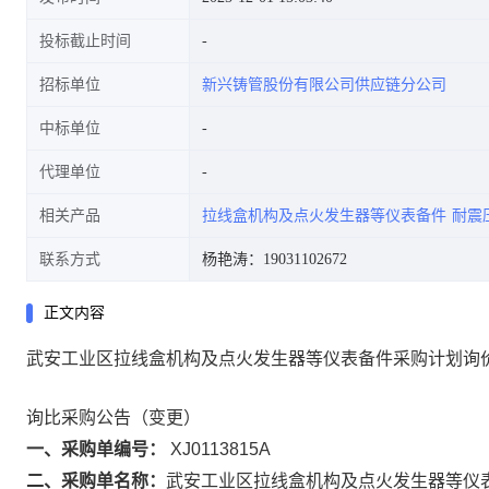
投标截止时间
招标单位
新兴铸管股份有限公司供应链分公司
中标单位
代理单位
相关产品
拉线盒机构及点火发生器等仪表备件
耐震
联系方式
杨艳涛：19031102672
正文内容
武安工业区拉线盒机构及点火发生器等仪表备件采购计划询
询比采购公告（变更）
一、采购单编号：
XJ0113815A
二、采购单名称：
武安工业区拉线盒机构及点火发生器等仪