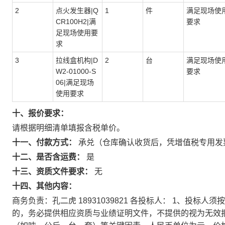
2
点火发生器|Q
1
件
满足现场使
CR100H2|满
要求
足现场使用要
求
3
拉线盒机构|D
2
台
满足现场使
W2-01000-S
要求
06|满足现场
使用要求
十、报价要求：
请根据明细清单填报含税单价。
十一、付款方式：
承兑（仓库确认收货后，凭增值税专用发
十二、是否含运费：
是
十三、资质文件要求：
无
十四、其他内容：
商务负责：孔二虎 18931039821 各投标人： 1、投
的，务必提供相应资质与业绩证明文件，不提供的视为无效报