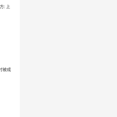
方: 上
时被成