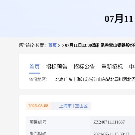
07月
您当前的位置：
首页
07月11日13:30热轧尾卷宝山钢铁股
首页
招标预告
招标公告
重新招标
中
省份地区：
北京
广东
上海
江苏
浙江
山东
湖北
四川
河北
2026-08-08
上海市
|
宝山区
项目编号
ZZ2407111111687
发布时间
2024-07-11 15:39:12