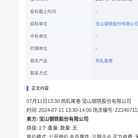
投标截止时间
招标单位
宝山钢铁股份有限公
中标单位
代理单位
相关产品
热轧尾卷
联系方式
正文内容
07月11日13:30 热轧尾卷 宝山钢铁股份有限公司
时间: 2024-07-11 13:30-14:00
场次编号: ZZ2407111
卖方: 宝山钢铁股份有限公司
拼盘: 1个
重量:
数量: 无
竞价模式: 公开增价
会员属性: 只限企业
买方收费: 