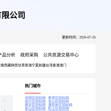
有限公司
更新时间：2026-07-26
产品分析
政府采购
公共资源交易中心
云南
西藏
陕西
甘肃
青海
宁夏
新疆
台湾
香港
澳门
热门城市
崇明区招标网
奉贤区招标网
闵行区招标网
宝山区招标网
嘉定区招标网
浦东新区招标网
金山区招标网
松江区招标网