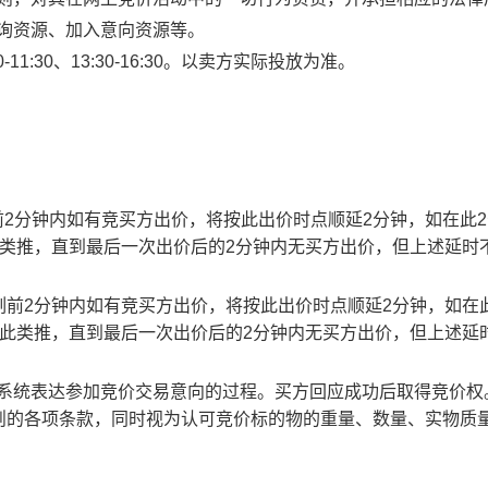
查询资源、加入意向资源等。
1:30、13:30-16:30。以卖方实际投放为准。
止时刻前2分钟内如有竞买方出价，将按此出价时点顺延2分钟，如在此
此类推，直到最后一次出价后的2分钟内无买方出价，但上述延时
截止时刻前2分钟内如有竞买方出价，将按此出价时点顺延2分钟，如在
以此类推，直到最后一次出价后的2分钟内无买方出价，但上述延
易系统表达参加竞价交易意向的过程。买方回应成功后取得竞价权
则的各项条款，同时视为认可竞价标的物的重量、数量、实物质