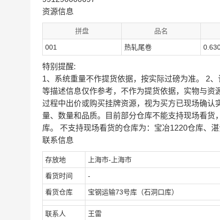
资源信息
拼盘
品名
001
热轧尾卷
0.63
特别提醒:
1、系统重量不作提货依据，按实际过磅为准。 2
等描述信息仅作参考，不作为提货依据，实物与资
过程中出价或购买挂牌资源，视为买方已现场确认
量、数量和品质。目前部分仓库不能支持现场看货
库。 不支持现场看货的仓库为：宝冶1220仓库、湛
联系信息
存放地
上海市-上海市
看货时间
-
看货仓库
宝钢运输73号库（石洞口库）
联系人
王雷