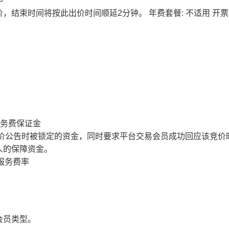
价，结束时间将按此出价时间顺延2分钟。
年费套餐: 不适用
开票
服务费保证金
价公告时被锁定的资金，同时要求平台交易会员成功回应该竞价
人的保障资金。
服务费率
会员类型。