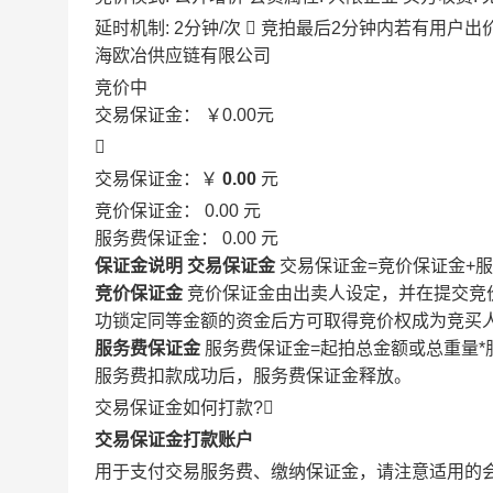
延时机制: 2分钟/次

竞拍最后2分钟内若有用户出
海欧冶供应链有限公司
竞价中
交易保证金：
￥0.00
元

交易保证金：￥
0.00
元
竞价保证金：
0.00
元
服务费保证金：
0.00
元
保证金说明
交易保证金
交易保证金=竞价保证金+
竞价保证金
竞价保证金由出卖人设定，并在提交竞
功锁定同等金额的资金后方可取得竞价权成为竞买
服务费保证金
服务费保证金=起拍总金额或总重量*
服务费扣款成功后，服务费保证金释放。
交易保证金如何打款?

交易保证金打款账户
用于支付交易服务费、缴纳保证金，请注意适用的