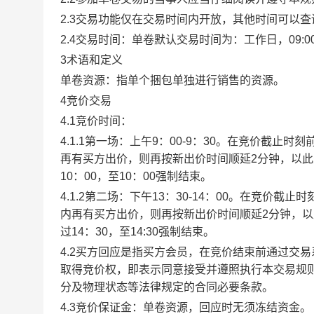
2.3交易功能仅在交易时间内开放，其他时间可以
2.4交易时间：单卷默认交易时间为：工作日，09:00-1
3术语和定义
单卷资源：指单个捆包单独进行销售的资源。
4竞价交易
4.1竞价时间：
4.1.1第一场：上午9：00-9：30。在竞价截
再有买方出价，则再按新出价时间顺延2分钟，以
10：00，至10：00强制结束。
4.1.2第二场：下午13：30-14：00。在竞价
内再有买方出价，则再按新出价时间顺延2分钟，
过14：30，至14:30强制结束。
4.2买方回应是指买方会员，在竞价结束前通过交
取得竞价权，即表示同意接受并遵照执行本交易规
分及物理状态等法律规定的合同必要条款。
4.3竞价保证金：单卷资源，回应时无须冻结资金。