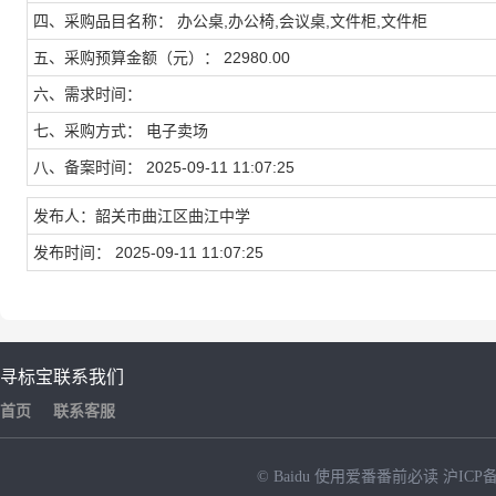
四、采购品目名称： 办公桌,办公椅,会议桌,文件柜,文件柜
五、采购预算金额（元）： 22980.00
六、需求时间：
七、采购方式： 电子卖场
八、备案时间： 2025-09-11 11:07:25
发布人：韶关市曲江区曲江中学
发布时间： 2025-09-11 11:07:25
寻标宝
联系我们
首页
联系客服
© Baidu
使用爱番番前必读
沪ICP备