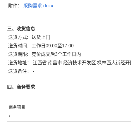
附件：
采购需求.docx
三、收货信息
送货方式:
送货上门
送货时间:
工作日09:00至17:00
送货期限:
竞价成交后3个工作日内
送货地址：
江西省 南昌市 经济技术开发区 枫林西大街经开
送货备注：
-
四、商务要求
商务项目
/