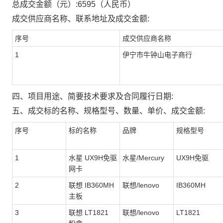
总成交金额（元）:
6595
（人民币）
成交供应商名称、联系地址及成交金额:
序号
成交供应商名称
1
伊宁市牛钟山电子商行
四、项目用途、简要技术要求及合同履行日期:
五、成交标的名称、规格型号、数量、单价、成交金额:
序号
标的名称
品牌
规格型号
1
水星 UX9H免驱
水星/Mercury
UX9H免驱
网卡
2
联想 IB360MH
联想/lenovo
IB360MH
主板
3
联想 LT1821
联想/lenovo
LT1821