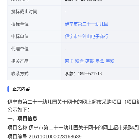
投标截止时间
招标单位
伊宁市第二十一幼儿园
中标单位
伊宁市牛钟山电子商行
代理单位
相关产品
网卡
粉盒
硒鼓
墨盒
墨粉
联系方式
李静：18999571713
正文内容
伊宁市第二十一幼儿园关于网卡的网上超市采购项目
（项目编
公示如下：
一、项目信息
项目名称:
伊宁市第二十一幼儿园关于网卡的网上超市采购项
项目编号:
2161101000023168639