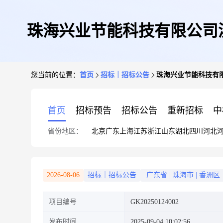
珠海兴业节能科技有限公司
您当前的位置：
首页
招标｜招标公告
珠海兴业节能科技有
首页
招标预告
招标公告
重新招标
中
省份地区：
北京
广东
上海
江苏
浙江
山东
湖北
四川
河北
2026-08-06
招标｜招标公告
广东省
|
珠海市
|
香洲区
项目编号
GK20250124002
发布时间
2025-09-04 10:02:56