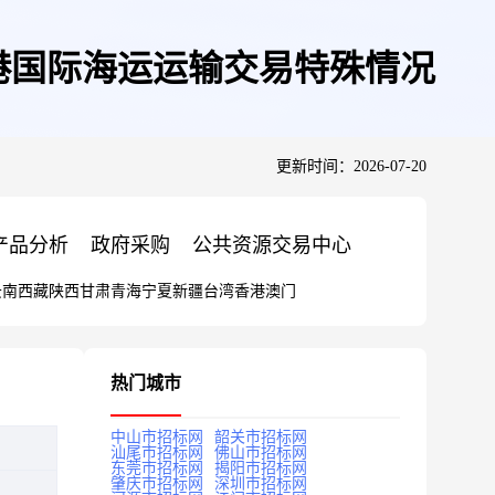
港国际海运运输交易特殊情况
更新时间：2026-07-20
产品分析
政府采购
公共资源交易中心
云南
西藏
陕西
甘肃
青海
宁夏
新疆
台湾
香港
澳门
热门城市
中山市招标网
韶关市招标网
汕尾市招标网
佛山市招标网
东莞市招标网
揭阳市招标网
肇庆市招标网
深圳市招标网