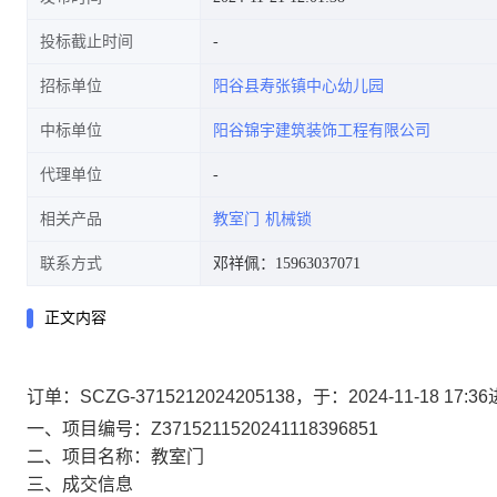
投标截止时间
招标单位
阳谷县寿张镇中心幼儿园
中标单位
阳谷锦宇建筑装饰工程有限公司
代理单位
相关产品
教室门
机械锁
联系方式
邓祥佩：15963037071
正文内容
订单：SCZG-3715212024205138，于：2024-11-1
一、项目编号：Z3715211520241118396851
二、项目名称：教室门
三、成交信息