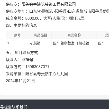
供应商：阳谷锦宇建筑装饰工程有限公司
供应商地址：山东省-聊城市-阳谷县-山东省聊城市阳谷县侨润
成交金额：8000.00，大写(人民币)：捌仟元整
四、主要标的信息
序号
商品品目
商品名称
品
1
机械锁
国产 钢制教室门 机械锁
国产
五、 项目联系方式
联系人：邓祥佩
联系方式：15963037071
采购单位：阳谷县寿张镇中心幼儿园
2024年11月21日
寻标宝
联系我们