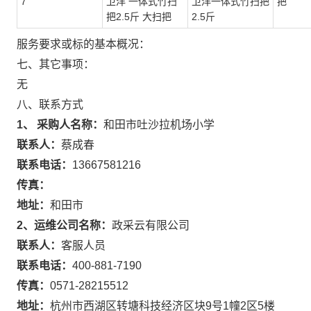
7
卫洋 一体式竹扫
卫洋一体式竹扫把
把
把2.5斤 大扫把
2.5斤
服务要求或标的基本概况：
七、其它事项：
无
八、联系方式
1、 采购人名称：
和田市吐沙拉机场小学
联系人：
蔡成春
联系电话：
13667581216
传真：
地址：
和田市
2、运维公司名称：
政采云有限公司
联系人：
客服人员
联系电话：
400-881-7190
传真：
0571-28215512
地址：
杭州市西湖区转塘科技经济区块9号1幢2区5楼