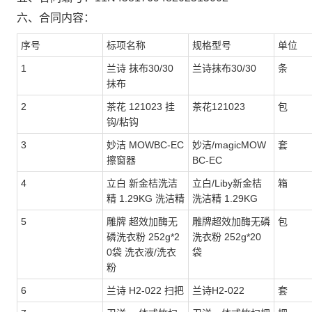
六、合同内容：
序号
标项名称
规格型号
单位
1
兰诗 抹布30/30
兰诗抹布30/30
条
抹布
2
茶花 121023 挂
茶花121023
包
钩/粘钩
3
妙洁 MOWBC-EC
妙洁/magicMOW
套
擦窗器
BC-EC
4
立白 新金桔洗洁
立白/Liby新金桔
箱
精 1.29KG 洗洁精
洗洁精 1.29KG
5
雕牌 超效加酶无
雕牌超效加酶无磷
包
磷洗衣粉 252g*2
洗衣粉 252g*20
0袋 洗衣液/洗衣
袋
粉
6
兰诗 H2-022 扫把
兰诗H2-022
套