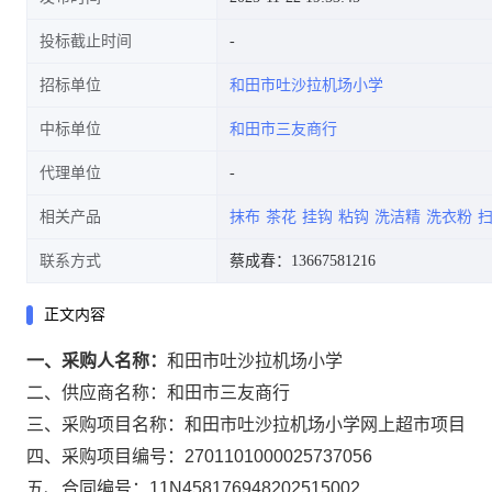
投标截止时间
招标单位
和田市吐沙拉机场小学
中标单位
和田市三友商行
代理单位
相关产品
抹布
茶花
挂钩
粘钩
洗洁精
洗衣粉
联系方式
蔡成春：13667581216
正文内容
一、采购人名称：
和田市吐沙拉机场小学
二、供应商名称：
和田市三友商行
三、采购项目名称：
和田市吐沙拉机场小学网上超市项目
四、采购项目编号：
2701101000025737056
五、合同编号：
11N458176948202515002