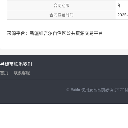
合同期限
年
合同签署时间
2025-
来源平台：新疆维吾尔自治区公共资源交易平台
寻标宝
联系我们
首页
联系客服
© Baidu
使用爱番番前必读
沪ICP备
NEW
HOT