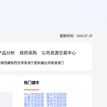
更新时间：2026-07-29
产品分析
政府采购
公共资源交易中心
云南
西藏
陕西
甘肃
青海
宁夏
新疆
台湾
香港
澳门
热门城市
中山市招标网
韶关市招标网
汕尾市招标网
佛山市招标网
东莞市招标网
揭阳市招标网
肇庆市招标网
深圳市招标网