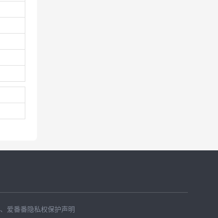
、
爱番番隐私权保护声明