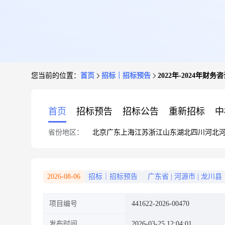
您当前的位置：
首页
招标｜招标预告
2022年-2024年财务
首页
招标预告
招标公告
重新招标
中
省份地区：
北京
广东
上海
江苏
浙江
山东
湖北
四川
河北
2026-08-06
招标｜招标预告
广东省
|
河源市
|
龙川县
项目编号
441622-2026-00470
发布时间
2026-03-25 12:04:01