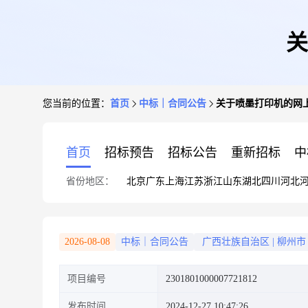
关
您当前的位置：
首页
中标｜合同公告
关于喷墨打印机的网
首页
招标预告
招标公告
重新招标
中
省份地区：
北京
广东
上海
江苏
浙江
山东
湖北
四川
河北
2026-08-08
中标｜合同公告
广西壮族自治区
|
柳州市
项目编号
2301801000007721812
发布时间
2024-12-27 10:47:26