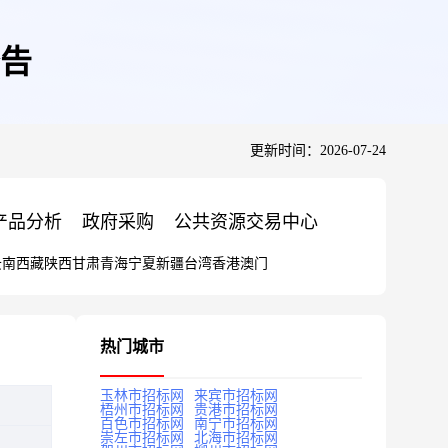
告
更新时间：2026-07-24
产品分析
政府采购
公共资源交易中心
云南
西藏
陕西
甘肃
青海
宁夏
新疆
台湾
香港
澳门
热门城市
玉林市招标网
来宾市招标网
梧州市招标网
贵港市招标网
百色市招标网
南宁市招标网
崇左市招标网
北海市招标网