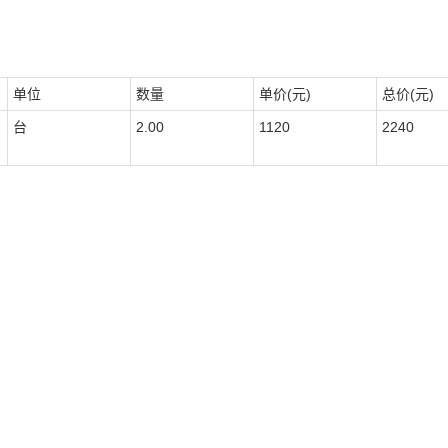
单位
数量
单价(元)
总价(元)
台
2.00
1120
2240