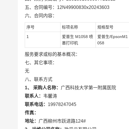
五、合同编号：
12N49900830x20243603
六、合同内容：
序号
标项名称
规格型号
1
爱普生 M1058 喷
爱普生/EpsonM1
墨打印机
058
服务要求或标的基本概况：
七、其它事项：
无
八、联系方式
1、 采购人名称：
广西科技大学第一附属医院
联系人：
韦馨涛
联系电话：
19978247045
传真：
地址：
广西柳州市跃进路124#