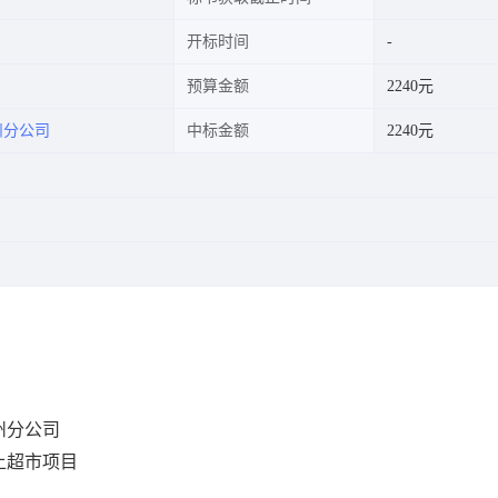
开标时间
预算金额
2240元
州分公司
中标金额
2240元
州分公司
上超市项目