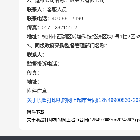
2、运维公司名称：
政采云有限公司
联系人：
客服人员
联系电话：
400-881-7190
传真：
0571-28215512
地址：
杭州市西湖区转塘科技经济区块9号1幢2区5
3、同级政府采购监督管理部门名称：
联系人：
监督投诉电话：
传真：
地址：
附件信息：
关于喷墨打印机的网上超市合同(12N49900830x20243
附件下载
关于喷墨打印机的网上超市合同(12N49900830x20243603).p