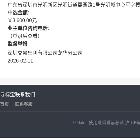
广东省深圳市光明新区光明街道荔园路1号光明城中心写字楼
中选金额：
￥3,600.00元
业主单位咨询电话：
（登录后查看）
监督举报
深圳交易集团有限公司龙华分公司
2026-02-11
寻标宝
联系我们
首页
联系客服
© Baidu
使用爱番番前必读
沪ICP备