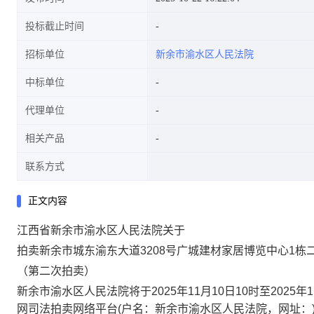
投标截止时间
招标单位
新余市渝水区人民法院
中标单位
代理单位
相关产品
联系方式
正文内容
江西省
新余
市
渝水区
人民法院关于
拍卖
新余市城东渝东大道
3208号广城建材家居博览中心1栋二
（第
二
次拍卖）
新余市渝水区
人民法院将于
2025年11月10日10时至2025年
网司法拍卖网络平台
(户名：
新余市渝水区
人民法院
，
网址：