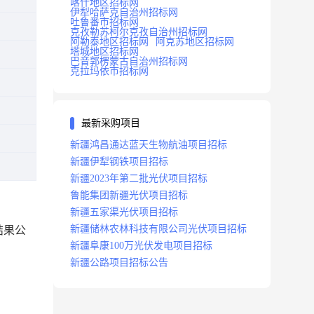
喀什地区招标网
伊犁哈萨克自治州招标网
吐鲁番市招标网
克孜勒苏柯尔克孜自治州招标网
阿勒泰地区招标网
阿克苏地区招标网
塔城地区招标网
巴音郭楞蒙古自治州招标网
克拉玛依市招标网
最新采购项目
新疆鸿昌通达蓝天生物航油项目招标
新疆伊犁钢铁项目招标
新疆2023年第二批光伏项目招标
鲁能集团新疆光伏项目招标
新疆五家渠光伏项目招标
新疆储林农林科技有限公司光伏项目招标
结果公
新疆阜康100万光伏发电项目招标
新疆公路项目招标公告