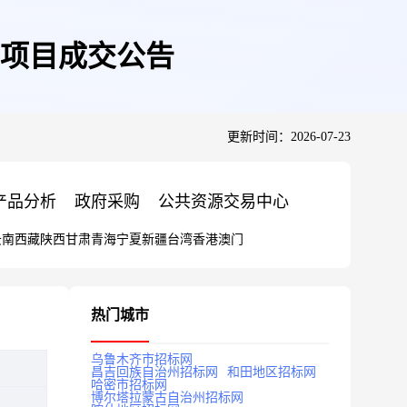
项目成交公告
更新时间：2026-07-23
产品分析
政府采购
公共资源交易中心
云南
西藏
陕西
甘肃
青海
宁夏
新疆
台湾
香港
澳门
热门城市
乌鲁木齐市招标网
昌吉回族自治州招标网
和田地区招标网
哈密市招标网
博尔塔拉蒙古自治州招标网