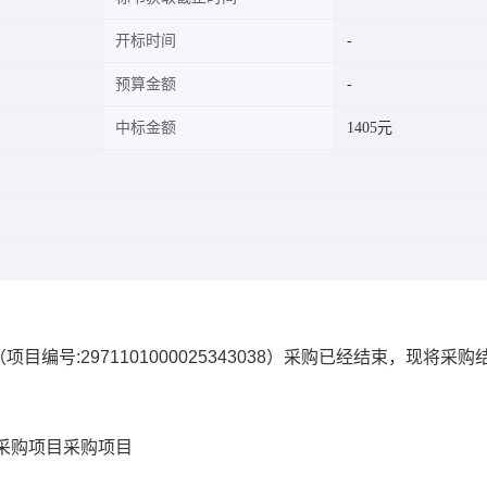
开标时间
预算金额
中标金额
1405元
（项目编号:
2971101000025343038
）采购已经结束，现将采购
采购项目
采购项目