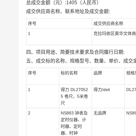
总成交金额（元）:
1405
（人民币）
成交供应商名称、联系地址及成交金额:
序号
成交供应商名称
1
克拉玛依区奥华文体商
四、项目用途、简要技术要求及合同履行日期:
五、成交标的名称、规格型号、数量、单价、成交金
序号
标的名称
品牌
规格
1
得力 DL27052
得力/deli
DL2
5 卷尺、5米卷
尺
2
NS883 钟表及
无品牌
NS8
定时仪器、计
时器、定时
器、时钟