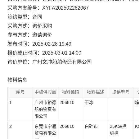
采购方案编号：XYFA202502282067
签约类型：合同
采购方式：询价采购
参与方式：邀请询价
发布时间：2025-02-28 19:49
报价截止时间：2025-03-01 14:00
询价单位：广州文冲船舶修造有限公司
物料信息
序号
中标供应商
物料编码
物料描述
规格型号
1
广州市裕德
206810
干冰
船舶物资有
限公司
2
东莞市宇通
206810
白碎布
25KG/捆
K
贸易有限公
纯棉