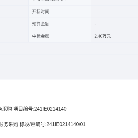
开标时间
预算金额
中标金额
2.46万元
 项目编号:241IE0214140
购 标段/包编号:241IE0214140/01