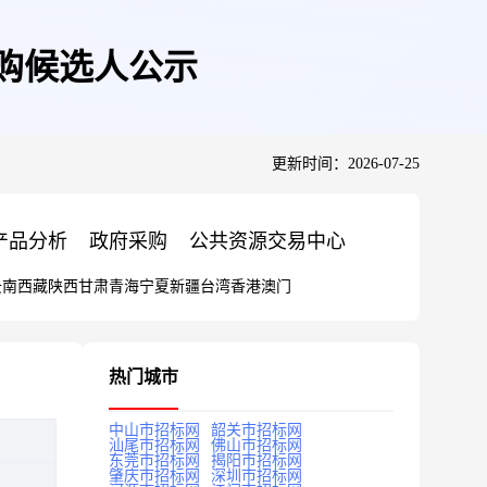
采购候选人公示
更新时间：2026-07-25
产品分析
政府采购
公共资源交易中心
云南
西藏
陕西
甘肃
青海
宁夏
新疆
台湾
香港
澳门
热门城市
中山市招标网
韶关市招标网
汕尾市招标网
佛山市招标网
东莞市招标网
揭阳市招标网
肇庆市招标网
深圳市招标网