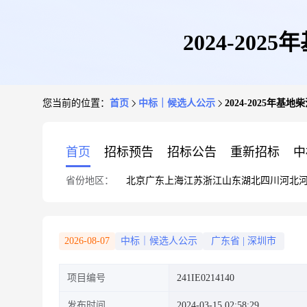
2024-2
您当前的位置：
首页
中标｜候选人公示
2024-2025年
首页
招标预告
招标公告
重新招标
中
省份地区：
北京
广东
上海
江苏
浙江
山东
湖北
四川
河北
2026-08-07
中标｜候选人公示
广东省
|
深圳市
项目编号
241IE0214140
发布时间
2024-03-15 02:58:29