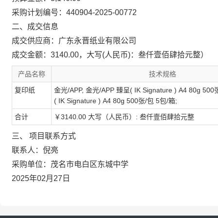
采购计划编号：440904-2025-00772
二、成交信息
成交供应商：广东永晋纸业有限公司
成交金额：3140.00，大写(人民币)：叁仟壹佰肆拾元整）
产品名称
技术规格
复印纸
金光/APP, 金光/APP 臻呈( IK Signature ) A4 80g 5
( IK Signature ) A4 80g 500张/包 5包/箱;
合计
￥3140.00 大写（人民币）: 叁仟壹佰肆拾元整
三、 项目联系方式
联系人：倪亮
采购单位：茂名市电白区东城中学
2025年02月27日