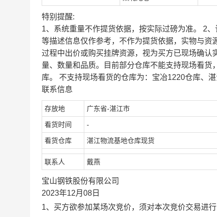
特别提醒:
1、系统重量不作提货依据，按实际过磅为准。 2
等描述信息仅作参考，不作为提货依据，实物与资
过程中出价或购买挂牌资源，视为买方已现场确认
量、数量和品质。目前部分仓库不能支持现场看货
库。 不支持现场看货的仓库为：宝冶1220仓库、湛
联系信息
存放地
广东省-湛江市
看货时间
-
看货仓库
湛江物流基地仓库现货
联系人
戴燕
宝山钢铁股份有限公司
2023年12月08日
1、买方欲参加某场次竞价，须对本次竞价交易进