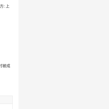
方: 上
时被成