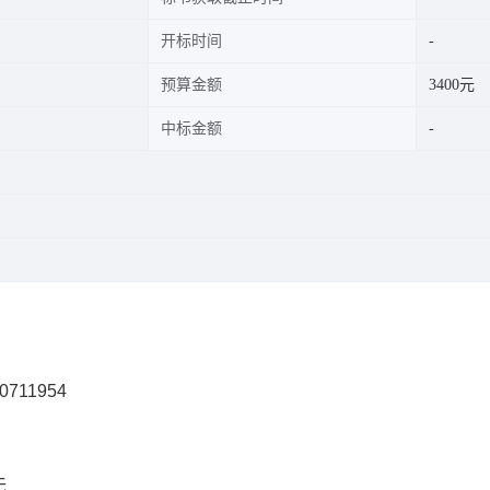
开标时间
预算金额
3400元
中标金额
0711954
无