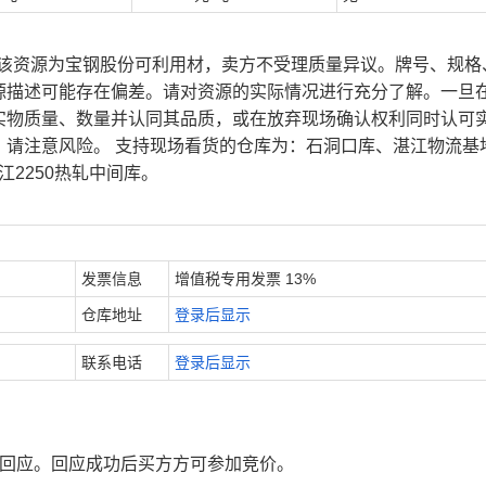
、该资源为宝钢股份可利用材，卖方不受理质量异议。牌号、规格
源描述可能存在偏差。请对资源的实际情况进行充分了解。一旦
实物质量、数量并认同其品质，或在放弃现场确认权利同时认可
，请注意风险。 支持现场看货的仓库为：石洞口库、湛江物流基
江2250热轧中间库。
发票信息
增值税专用发票 13%
仓库地址
登录后显示
联系电话
登录后显示
行回应。回应成功后买方方可参加竞价。