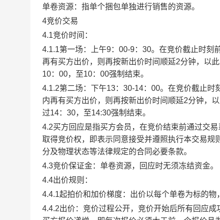
单卷资源：指单个捆包单独进行销售的资源。
4竞价交易
4.1竞价时间：
4.1.1第一场：上午9：00-9：30。在竞价截
再有买方出价，则再按新出价时间顺延2分钟，以
10：00，至10：00强制结束。
4.1.2第二场：下午13：30-14：00。在竞价
内再有买方出价，则再按新出价时间顺延2分钟，
过14：30，至14:30强制结束。
4.2买方回应是指买方会员，在竞价结束前通过交
取得竞价权，即表示同意接受并遵照执行本交易规
分及物理状态等法律规定的合同必要条款。
4.3竞价保证金：单卷资源，回应时无须冻结资金。
4.4出价规则：
4.4.1起拍价和加价梯度：出价以每个单卷为标的
4.4.2出价：竞价过程公开，竞价开始后所有回