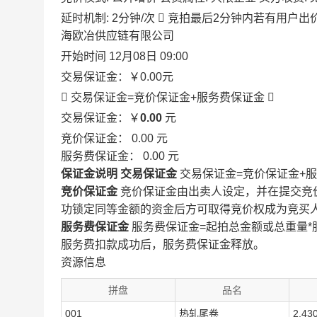
延时机制: 2分钟/次

竞拍最后2分钟内若有用户出
海欧冶供应链有限公司
开始时间
12月08日 09:00
交易保证金：
￥0.00
元
 交易保证金=竞价保证金+服务费保证金

交易保证金：￥
0.00
元
竞价保证金：
0.00
元
服务费保证金：
0.00
元
保证金说明
交易保证金
交易保证金=竞价保证金+
竞价保证金
竞价保证金由出卖人设定，并在提交竞
功锁定同等金额的资金后方可取得竞价权成为竞买
服务费保证金
服务费保证金=起拍总金额或总重量*
服务费扣款成功后，服务费保证金释放。
资源信息
拼盘
品名
001
热轧尾卷
2.43