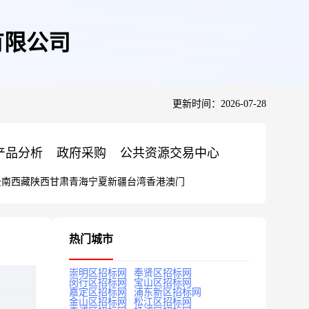
有限公司
更新时间：2026-07-28
产品分析
政府采购
公共资源交易中心
云南
西藏
陕西
甘肃
青海
宁夏
新疆
台湾
香港
澳门
热门城市
崇明区招标网
奉贤区招标网
闵行区招标网
宝山区招标网
嘉定区招标网
浦东新区招标网
金山区招标网
松江区招标网