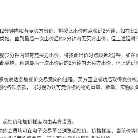
止时刻前2分钟内如有竞买方出价，将按此出价时点顺延2分钟，如在此
此类推，直到最后一次出价后的2分钟内无买方出价，但上述延时
截止时刻前2分钟内如有竞买方出价，将按此出价时点顺延2分钟，如在
以此类推，直到最后一次出价后的2分钟内无买方出价，但上述延
易系统表达参加竞价交易意向的过程。买方回应成功后取得竞价权
则的各项条款，同时视为认可竞价标的物的重量、数量、实物质
物，起拍价和加价梯度均由卖方设置。
应成功的会员均可在电子交易平台浏览起拍价、价格梯度、当前价等