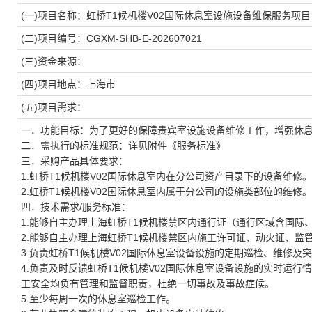
(一)项目名称：虹桥T1候机楼V02国际休息室设施设备维保服务项目
(二)项目编号：CGXM-SHB-E-202607021
(三)资金来源：
(四)项目地点：上海市
(五)项目需求：
一．功能目标：为了更好的保障贵宾室设施设备维修工作，增强休
二．需执行的标准规范：详见附件《服务标准》
三．采购产品具体要求：
1.虹桥T1候机楼V02国际休息室内在分公司资产目录下的设备维修。
2.虹桥T1候机楼V02国际休息室内属于分公司的设施类部位的维修。
四．技术需求/服务标准：
1.能够自主办理上海虹桥T1候机楼禁区内通行证（通行区域含国际
2.能够自主办理上海虹桥T1候机楼禁区内施工许可证、动火证、
3.负责虹桥T1候机楼V02国际休息室设备设施的定期巡检、维修及
4.负责及时反馈虹桥T1候机楼V02国际休息室设备设施的实时运
工安全均负有管理和监督职责，杜绝一切事故及事故症候。
5.至少每周一次的休息室巡检工作。