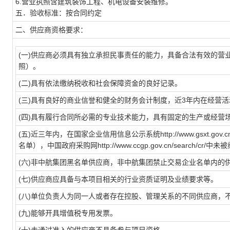
6.营业执照含建筑装饰工程、机电设备安装维修。
五．验收标准：按合同约定
二、供应商资格要求：
(一)供应商必须具有独立承担民事责任的能力，具备合法有效的营
照）。
(二)具有依法缴纳税收和社会保障资金的良好记录。
(三)具有良好的商业信誉和健全的财务会计制度，近3年内在经营
(四)具有履行合同所必需的专业技术能力，具有固定的生产或经营
(五)近三年内，在国家企业信用信息公示系统http://www.gsxt.g
名单），中国政府采购网http://www.ccgp.gov.cn/search
(六)非中航集团黑名单供应商，非中航集团禁止交易企业名单内的
(七)供应商应具备与本项目相关的行业资质证明及业绩要求等。
(八)单位负责人为同一人或者存在控股、管理关系的不同供应商，
(九)能够开具增值税专用发票。