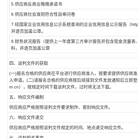
5.供应商反商业贿赂承诺书
6.供应商社会准则符合性自审问卷
7.经国家企业信用信息公示系统查询的企业信用信息公示报告（http://ww
并逐页加盖公章。
8.财务状况报告（提供上一年度第三方审计报告并包含现金流量
料，并逐页加盖公章
四、谈判文件的获取
(一)报名合格的供应商在平台进行供应商准入，按要求提供供应商
入申请。(二)请报名合格的供应商按后续接到文件发放通知后立即登录中国航空集
m.cn），按规定时间下载谈判文件，过时将无法下载。
五、响应文件编制
供应商应严格按照谈判文件要求制作、密封响应文件。
六、响应文件递交
供应商应严格按照谈判文件规定的时间、地点递交响应文件。
七、谈判相关事宜