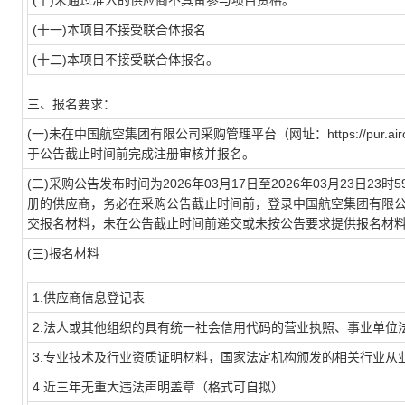
(十)未通过准入的供应商不具备参与项目资格。
(十一)本项目不接受联合体报名
(十二)本项目不接受联合体报名。
三、报名要求：
(一)未在中国航空集团有限公司采购管理平台（网址：https://pur.
于公告截止时间前完成注册审核并报名。
(二)采购公告发布时间为2026年03月17日至2026年03月23日
册的供应商，务必在采购公告截止时间前，登录中国航空集团有限公司采购管理平台
交报名材料，未在公告截止时间前递交或未按公告要求提供报名材
(三)报名材料
1.供应商信息登记表
2.法人或其他组织的具有统一社会信用代码的营业执照、事业单位
3.专业技术及行业资质证明材料，国家法定机构颁发的相关行业从
4.近三年无重大违法声明盖章（格式可自拟）