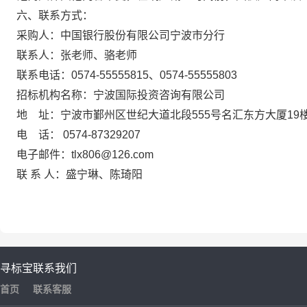
六、联系方式：
采购人：中国银行股份有限公司宁波市分行
联系人：
张老师、骆老师
联系电话：
0574-55555815、0574-55555803
招标机构名称：宁波国际投资咨询有限公司
地 址：宁波市鄞州区世纪大道北段555号名汇东方大厦19楼
电 话： 0574-87329207
电子邮件：
tlx806@126.com
联 系 人：盛宁琳、陈琦阳
寻标宝
联系我们
首页
联系客服