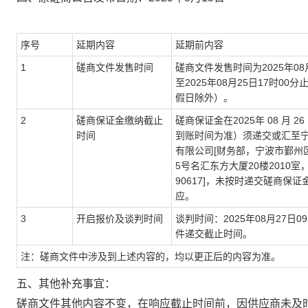
序号
延期内容
延期前内容
1
磋商文件发售时间
磋商文件发售时间为2025年08月
至2025年08月25日17时00
假日除外）。
2
磋商保证金缴纳截止
磋商保证金在2025年 08 月 26
时间
到账时间为准）须递交或汇至
有限公司[财务部，宁波市鄞州
5号名汇东方大厦20楼2010室，电
90617]，未按时递交磋商保
应。
3
开启报价及谈判时间
谈判时间：2025年08月27日0
件递交截止时间。
注：磋商文件中涉及到上述内容的，均以更正后的内容为准。
五、其他补充事宜：
磋商文件其他内容不变，在响应截止时间前，因供应商未及