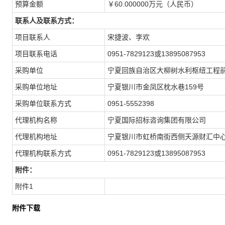
预算金额
￥60.000000万元（人民币）
联系人及联系方式：
项目联系人
宋捷波、李欢
项目联系电话
0951-7829123或13895087953
采购单位
宁夏回族自治区大柳树水利枢纽工程
采购单位地址
宁夏银川市金凤区枕水巷159号
采购单位联系方式
0951-5552398
代理机构名称
宁夏国际招标咨询集团有限公司
代理机构地址
宁夏银川市虹桥南街西侧天源财汇中心
代理机构联系方式
0951-7829123或13895087953
附件：
附件1
附件下载