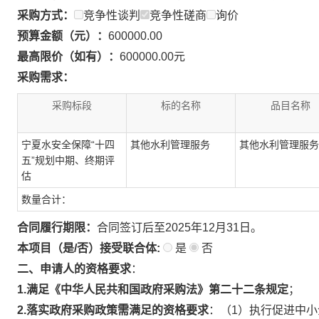
采购方式：
竞争性谈判
竞争性磋商
询价
预算金额（元）：
600000.00
最高限价（如有）：
600000.00元
采购需求：
采购标段
标的名称
品目名称
宁夏水安全保障“十四
其他水利管理服务
其他水利管理服务
五”规划中期、终期评
估
数量合计：
合同履行期限：
合同签订后至2025年12月31日。
本项目（是/否）接受联合体:
是
否
二、申请人的资格要求
：
1.满足《中华人民共和国政府采购法》第二十二条规定
；
2.落实政府采购政策需满足的资格要求
：（1）执行促进中