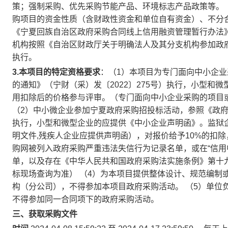
策；强制采购、优先采购节能产品、环境标志产品政策等。 
购项目的资金性质（含财政性资金和单位自有资金）、不分
《宁夏回族自治区政府采购合同线上信用融资管理暂行办法》（
机构按照《自治区财政厅关于明确法人及其分支机构参加政府
执行。
3.本项目的特定资格要求
：（1）本项目为专门面向中小企
的通知》（宁财（采）发〔2022〕275号）执行，小型和
用扣除后的价格参与评审。（专门面向中小企业采购的项目
（2）中小微企业参加宁夏政府采购招投标活动，参照《政府采
执行，小型和微型企业的应提供《中小企业声明函》。监狱
明文件,残疾人企业应提供声明函），对报价给予10%的扣
购网被列入政府采购严重违法失信行为记录名单，或在“信用
单，以及存在《中华人民共和国政府采购法实施条例》第十
标现场查询为准） （4）为本项目提供整体设计、规范编制
构（分公司），不得参加本项目政府采购活动。 （5）单位
不得参加同一合同项下的政府采购活动。
三、获取采购文件