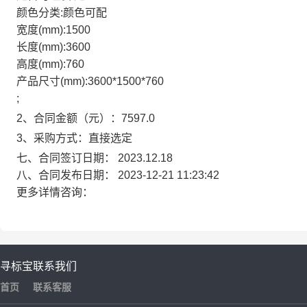
颜色分类:颜色可配
宽度(mm):1500
长度(mm):3600
高度(mm):760
产品尺寸(mm):3600*1500*760
;
2、合同金额（元）：7597.0
3、采购方式：直接选定
七、合同签订日期：
2023.12.18
八、合同发布日期：
2023-12-21 11:23:42
更多详情咨询：
寻标宝
联系我们
首页
联系客服