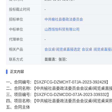
投标截止时间
招标单位
中共榆社县委政法委员会
中标单位
山西恬怡科贸有限公司
代理单位
相关产品
会议桌/阅览桌直接选定
会议桌
阅览桌直接
联系方式
苗眉清：
张羽：
正文内容
一、合同编号:
【SXZFCG-DZMCHT-07JA-2023-392429】
二、合同名称:
【中共榆社县委政法委员会会议桌/阅览桌直
三、项目编号:
【SXZFCG-DZMCDD-07JA-2023-339332】
四、项目名称:
【中共榆社县委政法委员会会议桌/阅览桌采
五、合同主体