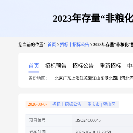
2023年存量“非粮
您当前的位置：
首页
招标｜招标公告
2023年存量“非粮化”
首页
招标预告
招标公告
重新招标
中
省份地区：
北京
广东
上海
江苏
浙江
山东
湖北
四川
河北
2026-08-07
招标｜招标公告
重庆市
|
璧山区
项目编号
BSQ24C00045
发布时间
2024-10-10 12:29:59