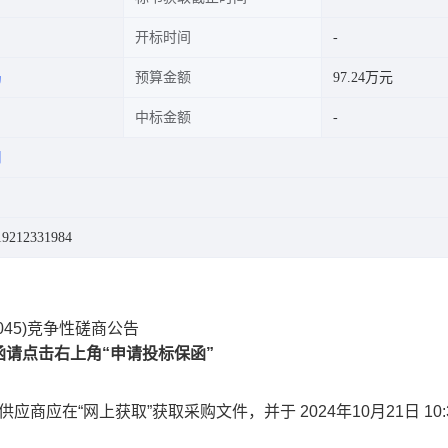
开标时间
局
预算金额
97.24万元
中标金额
司
212331984
0045)竞争性磋商公告
请点击右上角“申请投标保函”
应商应在“网上获取”获取采购文件，并于 2024年10月21日 10: