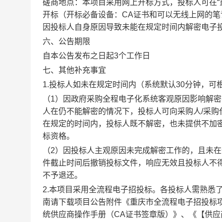
磋商地点：本项目采用网上开标方式，投标人可在“重
开标（开标必备设备：CA证书和可以无线上网的
因投标人自身原因导致未能在规定时间内解密电子
六、公告期限
自本公告发布之日起3个工作日
七、其他补充事宜
1.投标人如未在规定时间内（系统默认30分钟，
（1）因政府采购全程电子化系统客观原因影响解密
人在仍不能解密的情况下，投标人可向采购人/采
在规定的时间内，投标人既不解密，也未提供不加
标资格。
（2）因投标人主观原因未完成解密工作的，且未
件截止时间后撤销投标文件，响应无效且投标人不
不予退还。
2.本项目采用全流程电子招投标。各投标人需熟悉
南请下载项目公告附件《重庆市全流程电子招投标
统供应商操作手册（CA证书签章版）》、《【供应