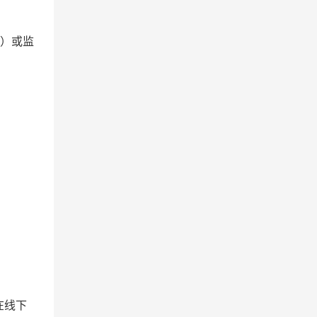
”）或监
在线下