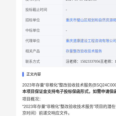
投标截止时间
招标单位
重庆市璧山区规划和自然资源
中标单位
代理单位
重庆道康建设工程咨询有限公
相关产品
存量整改验收技术服务
联系方式
汪老师：15023337056
王老师：19
正文内容
2023年存量“非粮化”整改验收技术服务(BSQ24C0
本项目保证金支持电子投标保函形式，如需申请保函
项目概况：
“2023年存量“非粮化”整改验收技术服务”项目的潜在供
京时间）前递交响应文件。