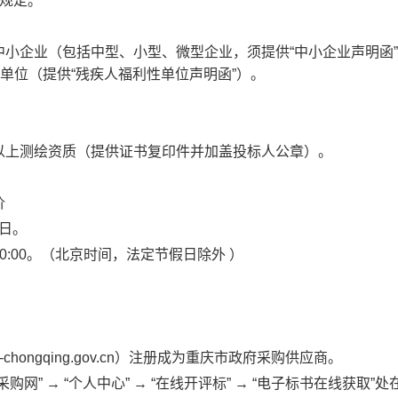
规定。
小企业（包括中型、小型、微型企业，须提供“中小企业声明函
单位（提供“残疾人福利性单位声明函”）。
以上测绘资质（提供证书复印件并加盖投标人公章）。
价
1日。
至18:00:00。（北京时间，法定节假日除外 ）
hongqing.gov.cn）注册成为重庆市政府采购供应商。
” → “个人中心” → “在线开评标” → “电子标书在线获取”处