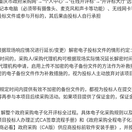
庆市政府采购网”→“个人中心”→“在线开评标”→“开评标大厅”
笔记本电脑（必须带有摄像头、麦克风和声卡等功能）、无线网卡
投标文件或参与开标的，其后果由投标人自行承担
可根据现场响应情况进行延长/变更）解密电子投标文件的情形约定
时间的，采购人/采购代理机构可根据现场实际情况延长解密时
购代理机构申请，启用上传不加密的电子备份文件的方法作为补救
密的电子备份文件作为补救措施的，视为投标人主动放弃对该项
在规定时间内提供有效不加密的备份文件的，都视为投标人在提交
得再参与本项目后续采购活动。如果项目提供了保证金的，保证
了解整个政府采购电子化开评标全过程。具体电子化采购规则以
项目投标人办理正式CA签章流程手册》和《政府采购全程电子化
商必看】政府采购（CA版）供应商投标前软件安装手册》，并