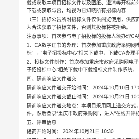
载或获取本项目招标文件以及图纸、澄清等开标前
下载或获取与否，均视为已知晓所有招标内容
（三）招标公告所附招标文件仅供阅览使用，供应商
为合法获取了招标文件，否则其投标将被拒绝。
注意事项：首次参与电子招投标的投标人须办理C
1、CA数字证书的办理：首次参加重庆政府采购网
标” → “电子招投标中心”相关下载中，下载CA办理
2、投标文件制作：首次参加重庆市政府采购网电子
子招投标中心”相关下载中下载投标文件制作系统。
四、磋商响应文件递交
磋商响应文件递交开始时间： 2024年10月10日 17:
磋商响应文件递交截止时间： 2024年10月21日 10:
磋商响应文件递交地点：本项目采用网上递交方式
件，然后登录“重庆市政府采购网”，进入“在线开评标
五、评审信息
磋商开始时间： 2024年10月21日 10:30