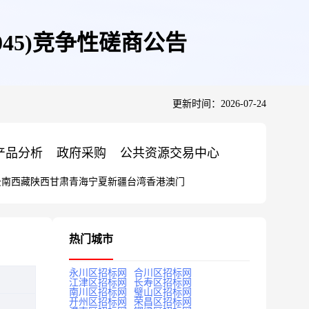
045)竞争性磋商公告
更新时间：2026-07-24
产品分析
政府采购
公共资源交易中心
云南
西藏
陕西
甘肃
青海
宁夏
新疆
台湾
香港
澳门
热门城市
永川区招标网
合川区招标网
江津区招标网
长寿区招标网
南川区招标网
璧山区招标网
开州区招标网
荣昌区招标网