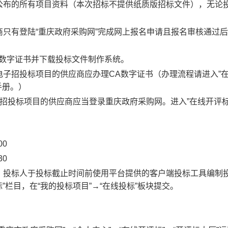
公布的所有项目资料（本次招标不提供纸质版招标文件），无论
只有登陆“重庆政府采购网”完成网上报名申请且报名审核通过
A数字证书并下载投标文件制作系统。
电子招投标项目的供应商应办理CA数字证书（办理流程请进入”
手册。）
招投标项目的供应商应当登录重庆政府采购网。进入”在线开评标
00
30
，投标人于投标截止时间前使用平台提供的客户端投标工具编制
”栏目，在“我的投标项目”→“在线投标”板块提交。