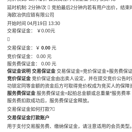
延时机制: 2分钟/次

竞拍最后2分钟内若有用户出价，结束
海欧冶供应链有限公司
开始时间
04月19日 13:30
交易保证金：
￥0.00
元

交易保证金：￥
0.00
元
竞价保证金：
0.00
元
服务费保证金：
0.00
元
保证金说明
交易保证金
交易保证金=竞价保证金+服务费保
竞价保证金
竞价保证金由出卖人设定，并在提交竞价公告时
功锁定同等金额的资金后方可取得竞价权成为竞买人的保障
服务费保证金
服务费保证金=起拍总金额或总重量*服务费率
服务费扣款成功后，服务费保证金释放。
交易保证金如何打款?

交易保证金打款账户
用于支付交易服务费、缴纳保证金，请注意适用的会员类型