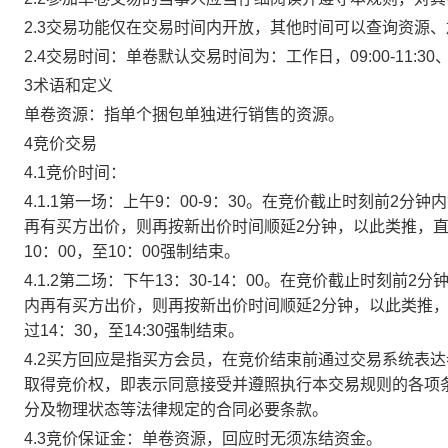
2.3交易功能仅在交易时间内开放，其他时间可以查询资源
2.4交易时间：单卷默认交易时间为：工作日，09:00-11:30、
3术语和定义
单卷资源：指单个捆包单独进行销售的资源。
4竞价交易
4.1竞价时间：
4.1.1第一场：上午9：00-9：30。在竞价截止时刻前2
再有买方出价，则再按新出价时间顺延2分钟，以此类推，
10：00，至10：00强制结束。
4.1.2第二场：下午13：30-14：00。在竞价截止时刻
内再有买方出价，则再按新出价时间顺延2分钟，以此类推
过14：30，至14:30强制结束。
4.2买方回应是指买方会员，在竞价结束前通过交易系统表
取得竞价权，即表示同意接受并遵照执行本交易规则的各项
分及物理状态等法律规定的合同必要条款。
4.3竞价保证金：单卷资源，回应时无须冻结资金。