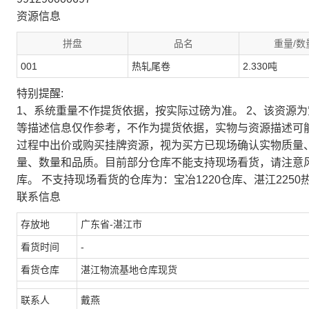
资源信息
拼盘
品名
重量/数
001
热轧尾卷
2.330吨
特别提醒:
1、系统重量不作提货依据，按实际过磅为准。 2、该资源
等描述信息仅作参考，不作为提货依据，实物与资源描述可
过程中出价或购买挂牌资源，视为买方已现场确认实物质量
量、数量和品质。目前部分仓库不能支持现场看货，请注意
库。 不支持现场看货的仓库为：宝冶1220仓库、湛江2250
联系信息
存放地
广东省-湛江市
看货时间
-
看货仓库
湛江物流基地仓库现货
联系人
戴燕