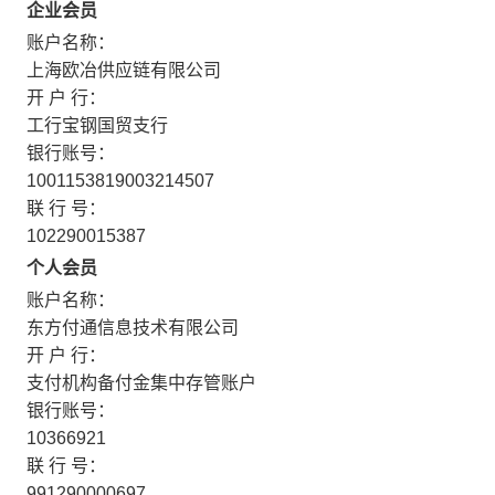
企业会员
账户名称：
上海欧冶供应链有限公司
开 户 行：
工行宝钢国贸支行
银行账号：
1001153819003214507
联 行 号：
102290015387
个人会员
账户名称：
东方付通信息技术有限公司
开 户 行：
支付机构备付金集中存管账户
银行账号：
10366921
联 行 号：
991290000697