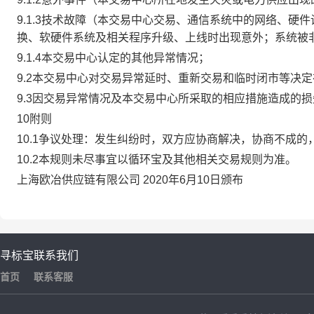
9.1.3技术故障（本交易中心交易、通信系统中的网络、
换、软硬件系统及相关程序升级、上线时出现意外；系统被
9.1.4本交易中心认定的其他异常情况；
9.2本交易中心对交易异常延时、重新交易和临时闭市等决
9.3因交易异常情况及本交易中心所采取的相应措施造成的
10附则
10.1争议处理：发生纠纷时，双方应协商解决，协商不成
10.2本规则未尽事宜以循环宝及其他相关交易规则为准。
上海欧冶供应链有限公司 2020年6月10日颁布
寻标宝
联系我们
首页
联系客服