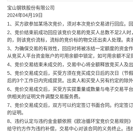
宝山钢铁股份有限公司
2024年04月19日
1、买方欲参加某场次竞价，须对本次竞价交易进行回应。
2、竞价结束前成功回应该竞价交易的竞买人总数不足2人
的，则该竞价流标，流标的竞价标的物交还出卖人处理。卖
3、为确保交易的有效性，回应时将被冻结一定额度的资金
从竞买人平台资金账户的可用余额中锁定，如可用余额不足
4、竞价交易结束未成交的，交易中心将全额释放竞买人及
5、竞价交易成交后，买受方须在竞买成交日后的次日（节假
后的3个工作日内完成提货。出卖人和买受人另有约定的除
6、竞价交易成交后，买受方实提重量或数量与电子交易平
供相关的证明文件调整交易服务费。
7、竞价交易成交后，双方可以约定签订书面合同。约定签
的证明。
8、违约认定与违约金金额依照《欧冶循环宝竞价交易规则
给守约方作为违约补偿，交易中心对该合同的义务终止。违