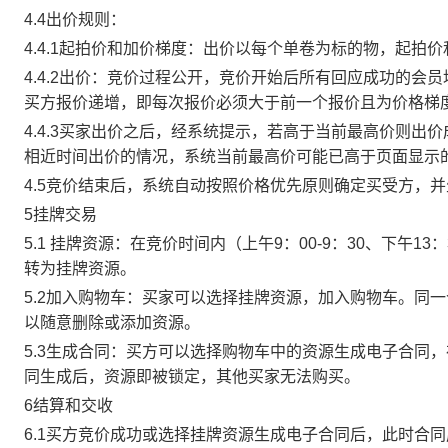
4.4出价规则：
4.4.1起拍价和加价梯度：出价以每个单卷为标的物，起拍
4.4.2出价：竞价过程公开，竞价开始后所有回应成功的
买方报价递增，即每次报价必须大于前一个报价且为价格梯
4.4.3买家出价之后，经系统提示，若高于当前最高价则
相近时间出价的情况，系统当前最高价可能已高于页面显示
4.5竞价结束后，系统自动按照价格优先原则确定买受方，
5挂牌交易
5.1 挂牌资源：在竞价时间内（上午9：00-9：30、下午1
转为挂牌资源。
5.2加入购物车：买家可以选择挂牌资源，加入购物车。同
以随意删除或添加资源。
5.3生成合同：买方可以选择购物车中的资源生成电子合同
同生成后，资源即被锁定，其他买家无法购买。
6结算和交收
6.1买方竞价成功或选择挂牌资源生成电子合同后，此时合同