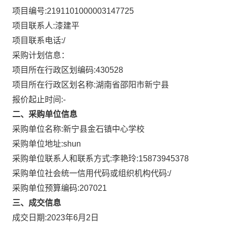
项目编号:
2191101000003147725
项目联系人:
漆建平
项目联系电话:
/
采购计划信息：
项目所在行政区划编码:
430528
项目所在行政区划名称:
湖南省邵阳市新宁县
报价起止时间:-
二、采购单位信息
采购单位名称:
新宁县金石镇中心学校
采购单位地址:
shun
采购单位联系人和联系方式:
李艳玲:15873945378
采购单位社会统一信用代码或组织机构代码:
/
采购单位预算编码:
207021
三、成交信息
成交日期:
2023年6月2日