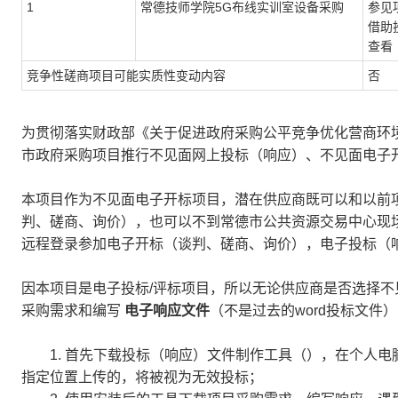
1
常德技师学院5G布线实训室设备采购
参见
借助
查看
竞争性磋商项目可能实质性变动内容
否
为贯彻落实财政部《关于促进政府采购公平竞争优化营商环
市政府采购项目推行不见面网上投标（响应）、不见面电子
本项目作为不见面电子开标项目，潜在供应商既可以和以前
判、磋商、询价），也可以不到常德市公共资源交易中心现场
远程登录参加电子开标（谈判、磋商、询价），电子投标（
因本项目是电子投标/评标项目，所以无论供应商是否选择
采购需求和编写
电子响应文件
（不是过去的word投标文件
1. 首先下载投标（响应）文件制作工具（），在个人电
指定位置上传的，将被视为无效投标；