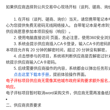
如果供应商选择到公共交易中心现场开标（谈判、磋商、询
1. 在开标（谈判、磋商、询价）当天，请您携带笔记本
心为您提供免费无密码无线网络接入。 自带笔记本是考虑
供应商愿意参加本项目投标（响应）。
2. 使用电脑直接访问 页面，务必注意，使用360安全浏
3. 系统会提示供应商插入CA卡登录，输入CA卡的密码
本项目允许有 20 分钟的解密时间，超过 20 分钟没有解
4. 点击想参与的项目，系统将判断供应商是否解密过针
统提示供应商输入CA卡密码。
5. 后续需要供应商操作的内容，系统都会以弹出任务形
点击这里下载本手册
，提前体验操作界面。
电子评标项目供应商无需像其他城市政府采购要求额外报名
响应。
电子评标项目暂时取消word采购文件，供应商无需再准备
二、供应商资质要求