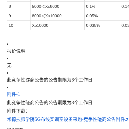
8
5000＜X≤8000
0.1%
0.1
9
8000＜X≤10000
0.05%
10
X≥10000
0.035%
0.0
报价说明
无
此竞争性磋商公告的公告期限为3个工作日
附件-1
此竞争性磋商公告的公告期限为3个工作日
附件下载：
常德技师学院5G布线实训室设备采购-竞争性磋商公告附件.zi