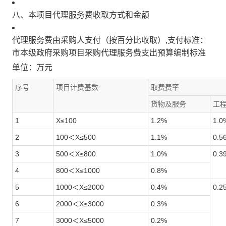
八、本项目代理服务费收取方式和金额
代理服务费由采购人支付（按百分比收取）,支付标准：
市本级政府采购项目采购代理服务费支出预算编制标准
单位：万元
序号
项目计费基数
取费费率
货物及服务
工
1
X≤100
1.2%
1.0
2
100＜X≤500
1.1%
0.5
3
500＜X≤800
1.0%
0.3
4
800＜X≤1000
0.8%
5
1000＜X≤2000
0.4%
0.2
6
2000＜X≤3000
0.3%
7
3000＜X≤5000
0.2%