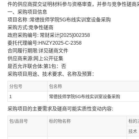
件的供应商提交证明材料参与资格审查，并参与竞争性磋商
一、采购项目信息
项目名称 :常德技师学院5G布线实训室设备采购
采购方式:竞争性磋商
政府采购编号: 常财采计[2025]002358
委托代理编号:HNZY2025-C-2358
合同履行期限:详见磋商文件
供应商来源:网上公开征集
是否允许联合体:第1包：否
采购项目用途、技术要求、名称及预算：
分包号
包名称
1
常德技师学院5G布线实训室设备采购
采购项目的主要需求及磋商可能实质性变动内容:
包/品目号
标的物名称
标的
技术