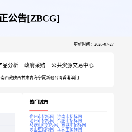
公告[ZBCG]
更新时间：2026-07-27
产品分析
政府采购
公共资源交易中心
云南
西藏
陕西
甘肃
青海
宁夏
新疆
台湾
香港
澳门
热门城市
宿州市招标网
淮南市招标网
池州市招标网
合肥市招标网
马鞍山市招标网
宣城市招标网
黄山市招标网
芜湖市招标网