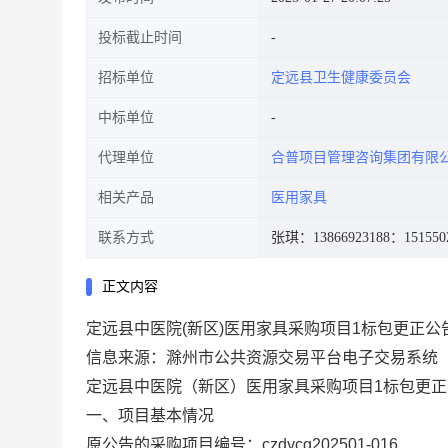
投标截止时间
招标单位
定远县卫生健康委员会
中标单位
代理单位
合普项目管理咨询集团有限
相关产品
医用家具
联系方式
张琪：13866923188
：151550
正文内容
定远县中医院(新区)医用家具采购项目1标包更正公告[
信息来源：滁州市公共资源交易平台电子交易系统
定远县中医院（新区）医用家具采购项目1标包更正
一、项目基本情况
原公告的采购项目编号：czdycg202501-016