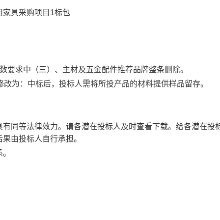
用家具采购项目1标包
参数要求中（三）、主材及五金配件推荐品牌整条删除。
修改为：中标后，投标人需将所投产品的材料提供样品留存。
具有同等法律效力。请各潜在投标人及时查看下载。给各潜在投
后果由投标人自行承担。
系。