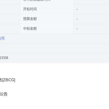
开标时间
预算金额
中标金额
公司
23358
ZBCG]
公告