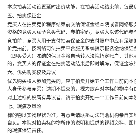
本次拍卖活动设置延时出价功能，在拍卖活动结束前，每最
五、拍卖保证金
竞买人在拍卖竞价程序结束前交纳保证金经本院或者网络服
资格的竞买人赋予竞买代码、参拍密码；竞买人以该代码参
竞拍前，竞买人用于支付拍卖保证金的支付账户中应有足够
价竞拍前，按网络司法拍卖平台服务系统提示报名缴纳保证
（即买受人）冻结的保证金将自动转入法院指定账户，其他
的，竞买人的保证金在拍卖活动结束后即时解冻，保证金冻
六、优先购买权及异议
优先购买权人参加竞买的，应于拍卖开始五个工作日前向本
人身份参与竞买；逾期不提交的，视为放弃对本标的物享有
对上述标的权属有异议者，请于拍卖开始一个工作日前向本
七、瑕疵及风险
标的物以实物现状为准，有意者请联系司法辅助机构亲自实
自负。本院对拍卖标的物所作的说明和提供的视频资料、图
的瑕疵保证责任。