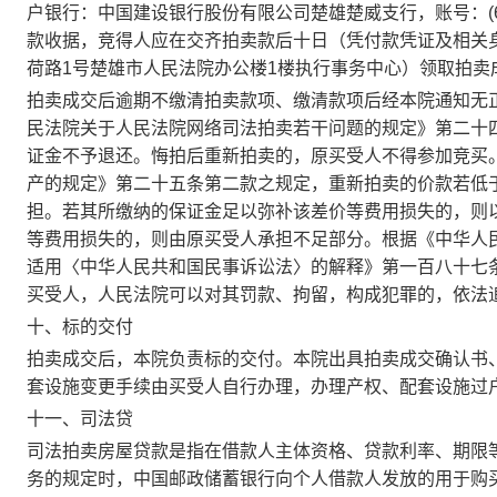
户银行：中国建设银行股份有限公司楚雄楚威支行，账号：
款收据，竞得人应在交齐拍卖款后十日（凭付款凭证及相关
荷路
1
号楚雄市人民法院办公楼
1
楼执行事务中心）领取拍卖
拍卖成交后逾期不缴清拍卖款项、缴清款项后经本院通知无
民法院关于人民法院网络司法拍卖若干问题的规定》第二十
证金不予退还。悔拍后重新拍卖的，原买受人不得参加竞买
产的规定》第二十五条第二款之规定，重新拍卖的价款若低
担。若其所缴纳的保证金足以弥补该差价等费用损失的，则
等费用损失的，则由原买受人承担不足部分。根据《中华人
适用〈中华人民共和国民事诉讼法〉的解释》第一百八十七
买受人，人民法院可以对其罚款、拘留，构成犯罪的，依法
十、标的交付
拍卖成交后，本院负责标的交付。本院出具拍卖成交确认书
套设施变更手续由买受人自行办理，办理产权、配套设施过
十一、司法贷
司法拍卖房屋贷款是指在借款人主体资格、贷款利率、期限
务的规定时，中国邮政储蓄银行向个人借款人发放的用于购