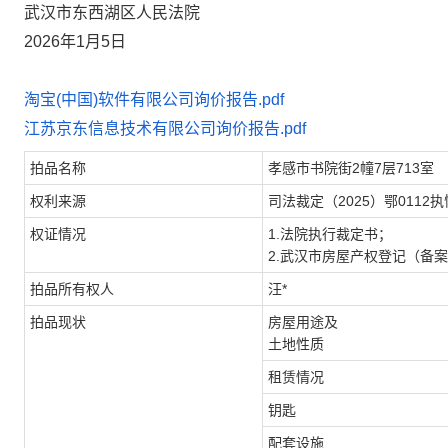
武汉市东西湖区人民法院
2026年1月5日
淘宝(中国)软件有限公司询价报告.pdf
江苏京东信息技术有限公司询价报告.pdf
拍品名称
孝感市书院街
2幢7层713室
权利来源
司法裁定
（
2025）鄂0112执
权证情况
1.法院执行裁定书；
2.武汉市房屋产权登记（备
拍品所有权人
汪
*
拍品现状
房屋用途及
土地性质
租赁情况
钥匙
配套设施