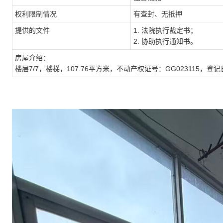
权利限制情况
有查封、无抵押
提供的文件
1. 法院执行裁定书；
2. 协助执行通知书。
房屋介绍：
楼层
7/7，楼梯，107.76平方米，不动产权证号：GG023115，登记