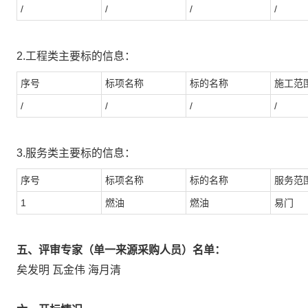
/
/
/
/
2.工程类主要标的信息：
序号
标项名称
标的名称
施工范
/
/
/
/
3.服务类主要标的信息：
序号
标项名称
标的名称
服务范
1
燃油
燃油
易门
五、评审专家（单一来源采购人员）名单：
矣发明 瓦金伟 海月清