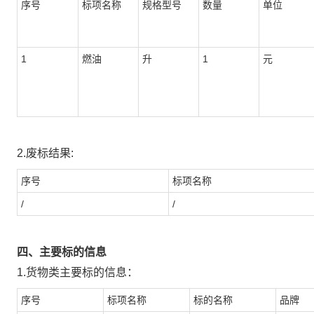
序号
标项名称
规格型号
数量
单位
1
燃油
升
1
元
2.废标结果:
序号
标项名称
/
/
四、主要标的信息
1.货物类主要标的信息：
序号
标项名称
标的名称
品牌