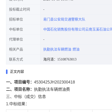
投标截止时间
招标单位
易门县公安局交通警察大队
中标单位
中国石化销售股份有限公司云南玉溪石油公
代理单位
相关产品
执勤执法车辆燃油
燃油
联系方式
海月清：15108763013
正文内容
一、项目编号：
4530425JH202300418
二、项目名称：
执勤执法车辆燃油费
三、中标（成交）信息
1.中标结果：