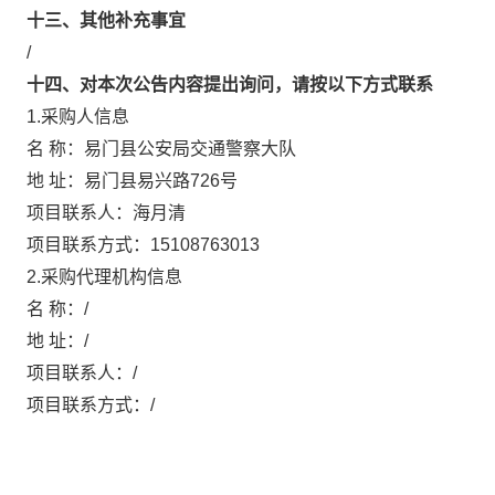
十三、其他补充事宜
/
十四、对本次公告内容提出询问，请按以下方式联系
1.采购人信息
名 称：
易门县公安局交通警察大队
地 址：
易门县易兴路726号
项目联系人：
海月清
项目联系方式：
15108763013
2.采购代理机构信息
名 称：
/
地 址：
/
项目联系人：
/
项目联系方式：
/