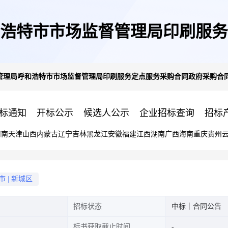
浩特市市场监督管理局印刷服务
管理局呼和浩特市市场监督管理局印刷服务定点服务采购合同政府采购合
公告
标通知
开标公示
候选人公示
企业招标查询
招标
河南
天津
山西
内蒙古
辽宁
吉林
黑龙江
安徽
福建
江西
湖南
广西
海南
重庆
贵州
市
|
新城区
招标状态
中标｜合同公告
标书获取截止时间