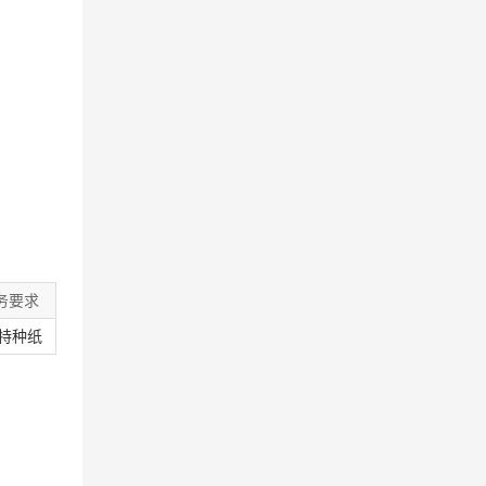
务要求
特种纸