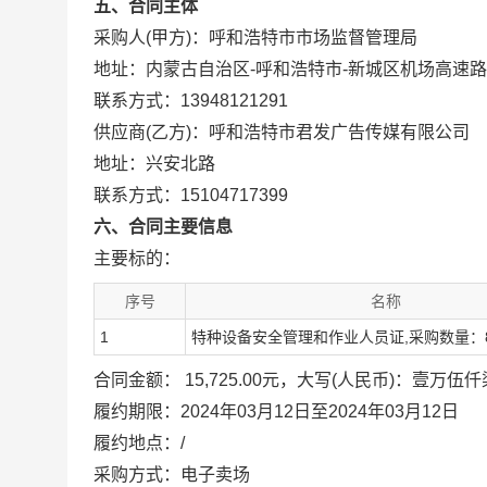
五、合同主体
采购人(甲方)：呼和浩特市市场监督管理局
地址：内蒙古自治区-呼和浩特市-新城区机场高速路
联系方式：13948121291
供应商(乙方)：呼和浩特市君发广告传媒有限公司
地址：兴安北路
联系方式：15104717399
六、合同主要信息
主要标的：
序号
名称
1
特种设备安全管理和作业人员证,采购数量：850
合同金额： 15,725.00元，大写(人民币)：壹万
履约期限：2024年03月12日至2024年03月12日
履约地点：/
采购方式：电子卖场