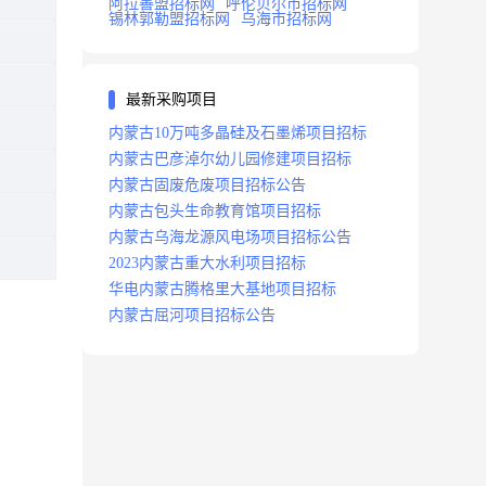
阿拉善盟招标网
呼伦贝尔市招标网
锡林郭勒盟招标网
乌海市招标网
最新采购项目
内蒙古10万吨多晶硅及石墨烯项目招标
内蒙古巴彦淖尔幼儿园修建项目招标
内蒙古固废危废项目招标公告
内蒙古包头生命教育馆项目招标
内蒙古乌海龙源风电场项目招标公告
2023内蒙古重大水利项目招标
华电内蒙古腾格里大基地项目招标
内蒙古屈河项目招标公告