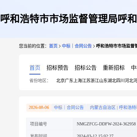
呼和浩特市市场监督管理局呼和
您当前的位置：
首页
中标｜合同公告
呼和浩特市市场监督
首页
招标预告
招标公告
重新招标
中
省份地区：
北京
广东
上海
江苏
浙江
山东
湖北
四川
河北
2026-08-06
中标｜合同公告
内蒙古自治区
|
呼和浩特
项目编号
NMGZFCG-DDFW-2024-362958
发布时间
2024-03-12 15:02:27