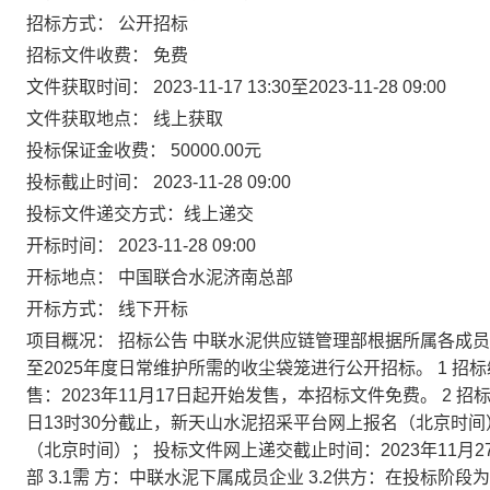
招标方式：
公开招标
招标文件收费：
免费
文件获取时间：
2023-11-17 13:30
至
2023-11-28 09:00
文件获取地点：
线上获取
投标保证金收费：
50000.00元
投标截止时间：
2023-11-28 09:00
投标文件递交方式：
线上递交
开标时间：
2023-11-28 09:00
开标地点：
中国联合水泥济南总部
开标方式：
线下开标
项目概况：
招标公告 中联水泥供应链管理部根据所属各成员
至2025年度日常维护所需的收尘袋笼进行公开招标。 1 招标编
售：2023年11月17日起开始发售，本招标文件免费。 2 招标时间
日13时30分截止，新天山水泥招采平台网上报名（北京时间）；
（北京时间）； 投标文件网上递交截止时间：2023年11月2
部 3.1需 方：中联水泥下属成员企业 3.2供方：在投标阶