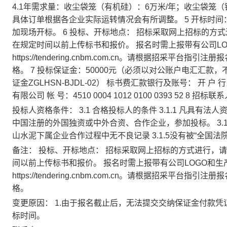
4.1年需求量：收尘袋笼（有机硅）：6万米/年；收尘袋笼（
具体订单根据各企业实际运转情况会有所调整。 5 开标时间： 
加现场开标。 6 投标、开标地点： 招标采取网上招标的
在规定时间以前上传标书和报价。 报名时需上报带有公司L
https://tendering.cnbm.com.cn。请根据招
格。 7 投标保证金：50000元（必须以对公账户电汇汇
证金ZGLHSN-BJDL-02） 标书费汇款银行及账号： 开
有限公司 帐 号：4510 0004 1012 0100 0393 52 8 招标联系
投标人资格条件：
3.1 合格投标人的条件 3.1.1 凡具有
中国注册的外国独资或中外合资、合作企业，参加投标。 3.1.
山水泥下属企业合作过程中无不良记录 3.1.5没有被“全国
备注：
投标、开标地点： 招标采取网上招标的方式进行，
间以前上传标书和报价。 报名时需上报带有公司LOGO和
https://tendering.cnbm.com.cn。请根据招
格。
变更原因：
1.由于报名截止后，无法提交交纳保证金付款凭
标时间。